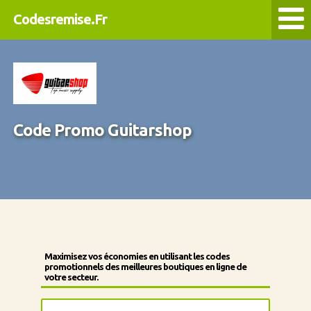
Codesremise.Fr
Code Promo Guitarshop
Maximisez vos économies en utilisant les codes
promotionnels des meilleures boutiques en ligne de
votre secteur.