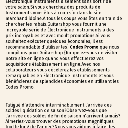
Électronique Instruments aisément sans sortir de
votre salon.Si vous cherchez des produits de
Instruments vous êtes à coup sûr dans le site
marchand idoine.À tous les coups vous êtes en train de
chercher les rabais.Guitarshop vous fournit une
incroyable série de Électronique Instruments à des
prix incroyables et avec moult promotions.Si vous
souhaitez exécuter quelques économies, il est
recommandable d'utiliser les}
Codes Promo
que nous
compilons pour Guitarshop {Rappelez-vous de visiter
notre site en ligne quand vous effectuerez vos
acquisitions établissement en ligne.Avec nos
collaborateurs vous décèlerez les établissements
remarquables en Électronique Instruments et vous
bénéficierez de splendides économies en utilisant les
Codes Promo.
Fatigué d'attendre interminablement l'arrivée des
soldes liquidation de saison?Observez-vous que
l'arrivée des soldes de fin de saison n'arrivent jamais?
Aimeriez-vous trouver des promotions magnifiques
tout le long de l'année?Nous vous aidons à faire des