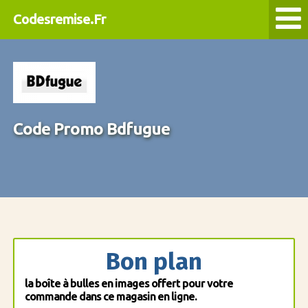
Codesremise.Fr
Code Promo Bdfugue
Bon plan
la boîte à bulles en images offert pour votre
commande dans ce magasin en ligne.