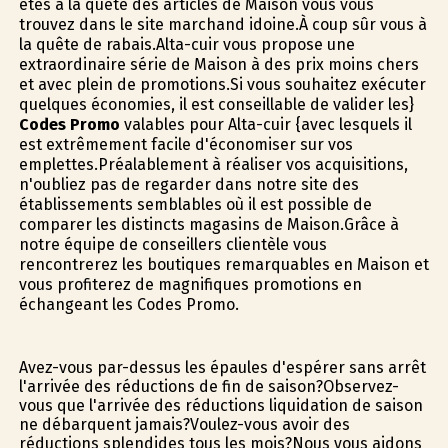
êtes à la quête des articles de Maison vous vous
trouvez dans le site marchand idoine.À coup sûr vous à
la quête de rabais.Alta-cuir vous propose une
extraordinaire série de Maison à des prix moins chers
et avec plein de promotions.Si vous souhaitez exécuter
quelques économies, il est conseillable de valider les}
Codes Promo
valables pour Alta-cuir {avec lesquels il
est extrêmement facile d'économiser sur vos
emplettes.Préalablement à réaliser vos acquisitions,
n'oubliez pas de regarder dans notre site des
établissements semblables où il est possible de
comparer les distincts magasins de Maison.Grâce à
notre équipe de conseillers clientèle vous
rencontrerez les boutiques remarquables en Maison et
vous profiterez de magnifiques promotions en
échangeant les Codes Promo.
Avez-vous par-dessus les épaules d'espérer sans arrêt
l'arrivée des réductions de fin de saison?Observez-
vous que l'arrivée des réductions liquidation de saison
ne débarquent jamais?Voulez-vous avoir des
réductions splendides tous les mois?Nous vous aidons