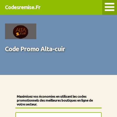
Codesremise.Fr
Code Promo Alta-cuir
Maximisez vos économies en utilisant les codes
promotionnels des meilleures boutiques en ligne de
votre secteur.