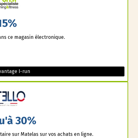
15%
ans ce magasin électronique.
vantage I-run
u'à 30%
aire sur Matelas sur vos achats en ligne.