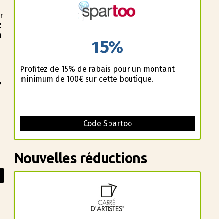
r
z
n
15%
Profitez de 15% de rabais pour un montant
minimum de 100€ sur cette boutique.
?
Code Spartoo
Nouvelles réductions