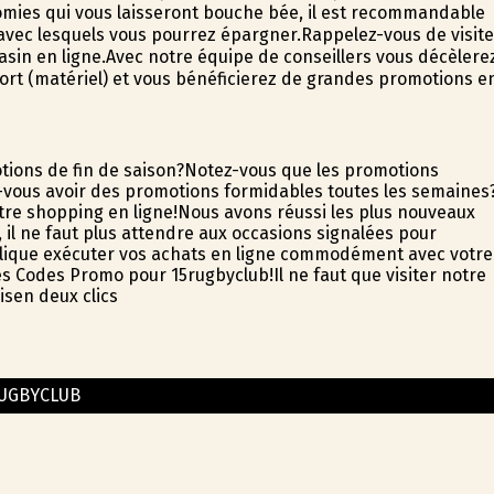
omies qui vous laisseront bouche bée, il est recommandable
avec lesquels vous pourrez épargner.Rappelez-vous de visite
sin en ligne.Avec notre équipe de conseillers vous décèlere
ort (matériel) et vous bénéficierez de grandes promotions e
tions de fin de saison?Notez-vous que les promotions
-vous avoir des promotions formidables toutes les semaines
tre shopping en ligne!Nous avons réussi les plus nouveaux
il ne faut plus attendre aux occasions signalées pour
plique exécuter vos achats en ligne commodément avec votre
s Codes Promo pour 15rugbyclub!Il ne faut que visiter notre
isen deux clics
UGBYCLUB