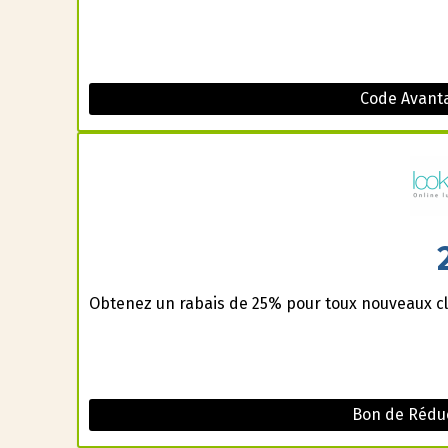
Code Avanta
Obtenez un rabais de 25% pour toux nouveaux cl
Bon de Réduc