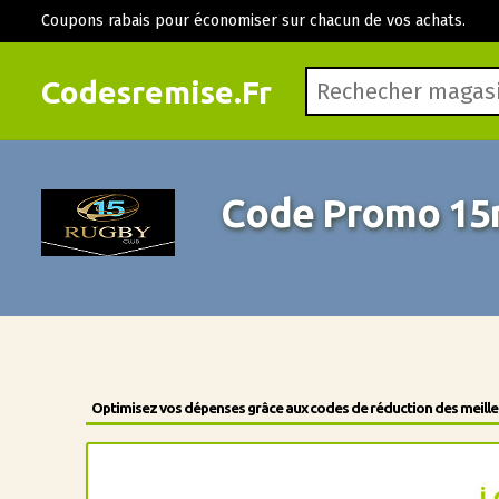
Coupons rabais pour économiser sur chacun de vos achats.
Codesremise.Fr
Code Promo 15
Optimisez vos dépenses grâce aux codes de réduction des meilleu