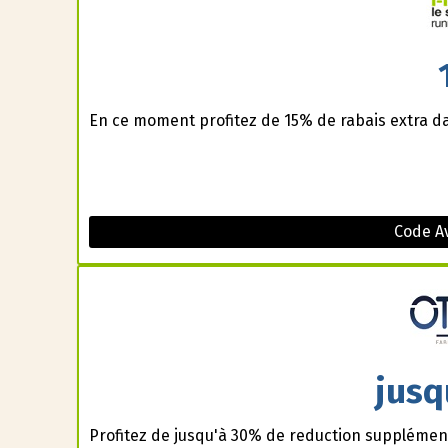
En ce moment profitez de 15% de rabais extra d
Code A
jusq
Profitez de jusqu'à 30% de reduction supplément