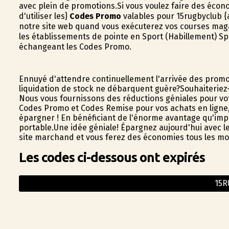
avec plein de promotions.Si vous voulez faire des écon
d'utiliser les}
Codes Promo
valables pour 15rugbyclub {
notre site web quand vous exécuterez vos courses maga
les établissements de pointe en Sport (Habillement) Sp
échangeant les Codes Promo.
Ennuyé d'attendre continuellement l'arrivée des promo
liquidation de stock ne débarquent guère?Souhaiteriez
Nous vous fournissons des réductions géniales pour vo
Codes Promo et Codes Remise pour vos achats en ligne, 
épargner ! En bénéficiant de l'énorme avantage qu'im
portable.Une idée géniale! Épargnez aujourd'hui avec le
site marchand et vous ferez des économies tous les mo
Les codes ci-dessous ont expirés
15R