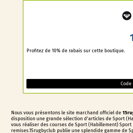
Profitez de 10% de rabais sur cette boutique.
Code
Nous vous présentons le site marchand officiel de
15ru
disposition une grande sélection d'articles de Sport (H
vous réaliser des courses de Sport (Habillement) Sport 
remises.15rugbyclub publie une splendide gamme de Spo