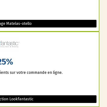
ge Matelas-otello
25%
ients sur votre commande en ligne.
tion Lookfantastic