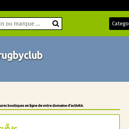
Catego
rugbyclub
res boutiques en ligne de votre domaine d'activité.