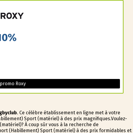
10%
 promo Roxy
gbyclub
. Ce célèbre établissement en ligne met à votre
abillement) Sport (matériel) à des prix magnifiques.Voulez-
(matériel)? À coup sûr vous à la recherche de
rt (Habillement) Sport (matériel) à des prix formidables et