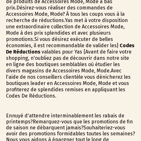
de produits de Accessoires Mode, Mode à bas
prix.Désirez-vous réaliser des commandes de
Accessoires Mode, Mode? À tous les coups vous à la
recherche de réductions.Yas met à votre disposition
une extraordinaire collection de Accessoires Mode,
Mode à des prix splendides et avec plusieurs
promotions.Si vous désirez exécuter de belles
économies, il est recommandable de valider les}
Codes
De Réductions
valables pour Yas {Avant de faire votre
shopping, n'oubliez pas de découvrir dans notre site
en ligne des boutiques semblables où étudier les
divers magasins de Accessoires Mode, Mode.Avec
l'aide de nos conseillers clientèle vous dénicherez les
boutiques leader en Accessoires Mode, Mode et vous
profiterez de splendides remises en appliquant les
Codes De Réductions.
Ennuyé d'attendre interminablement les rabais de
printemps?Remarquez-vous que les promotions de fin
de saison ne débarquent jamais?Souhaiteriez-vous
avoir des promotions formidables toutes les semaines?
Nous vous aidons à épargner tout le long de