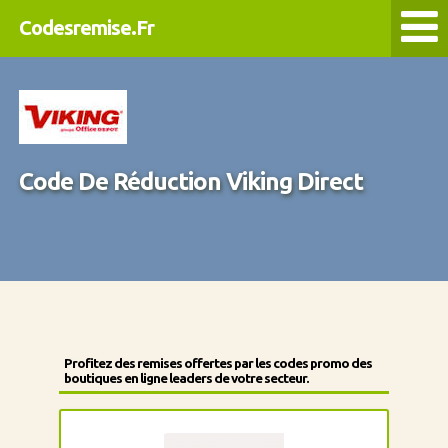
Codesremise.Fr
Code De Réduction Viking Direct
Profitez des remises offertes par les codes promo des
boutiques en ligne leaders de votre secteur.