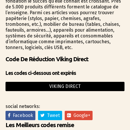
fondation le succès qu’elle connait est croissant. Près
de 5.000 produits différents forment le catalogue de
l’enseigne. Parmi ces articles vous pourrez trouver
papèterie (stylos, papier, chemises, agrafes,
trombones, etc.), mobilier de bureau (tables, chaises,
fauteuils, armoires…), appareils pour alimentation,
systèmes de sécurité, appareils et consommables
d’informatique comme imprimantes, cartouches,
tonners, logiciels, clés USB, etc.
Code De Réduction Viking Direct
Les codes ci-dessous ont expirés
VIKING DIRECT
social networks:
Facebook
Tweet
Google+
Les Meilleurs codes remise