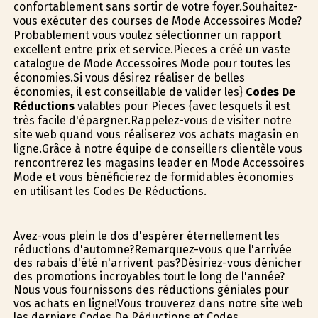
confortablement sans sortir de votre foyer.Souhaitez-
vous exécuter des courses de Mode Accessoires Mode?
Probablement vous voulez sélectionner un rapport
excellent entre prix et service.Pieces a créé un vaste
catalogue de Mode Accessoires Mode pour toutes les
économies.Si vous désirez réaliser de belles
économies, il est conseillable de valider les}
Codes De
Réductions
valables pour Pieces {avec lesquels il est
très facile d'épargner.Rappelez-vous de visiter notre
site web quand vous réaliserez vos achats magasin en
ligne.Grâce à notre équipe de conseillers clientèle vous
rencontrerez les magasins leader en Mode Accessoires
Mode et vous bénéficierez de formidables économies
en utilisant les Codes De Réductions.
Avez-vous plein le dos d'espérer éternellement les
réductions d'automne?Remarquez-vous que l'arrivée
des rabais d'été n'arrivent pas?Désiriez-vous dénicher
des promotions incroyables tout le long de l'année?
Nous vous fournissons des réductions géniales pour
vos achats en ligne!Vous trouverez dans notre site web
les derniers Codes De Réductions et Codes