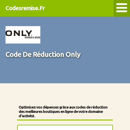
Codesremise.Fr
Code De Réduction Only
Optimisez vos dépenses grâce aux codes de réduction
des meilleures boutiques en ligne de votre domaine
d'activité.