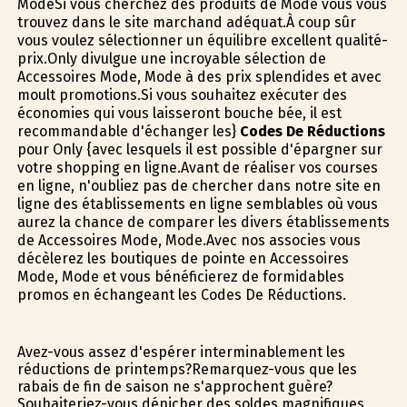
ModeSi vous cherchez des produits de Mode vous vous
trouvez dans le site marchand adéquat.À coup sûr
vous voulez sélectionner un équilibre excellent qualité-
prix.Only divulgue une incroyable sélection de
Accessoires Mode, Mode à des prix splendides et avec
moult promotions.Si vous souhaitez exécuter des
économies qui vous laisseront bouche bée, il est
recommandable d'échanger les}
Codes De Réductions
pour Only {avec lesquels il est possible d'épargner sur
votre shopping en ligne.Avant de réaliser vos courses
en ligne, n'oubliez pas de chercher dans notre site en
ligne des établissements en ligne semblables où vous
aurez la chance de comparer les divers établissements
de Accessoires Mode, Mode.Avec nos associes vous
décèlerez les boutiques de pointe en Accessoires
Mode, Mode et vous bénéficierez de formidables
promos en échangeant les Codes De Réductions.
Avez-vous assez d'espérer interminablement les
réductions de printemps?Remarquez-vous que les
rabais de fin de saison ne s'approchent guère?
Souhaiteriez-vous dénicher des soldes magnifiques