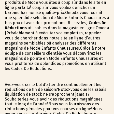
produits de Mode vous êtes à coup sûr dans le site en
ligne parfait.À coup sûr vous voulez dénicher un
barème harmonisé qualité-prix.Omoda vous fournit
une splendide sélection de Mode Enfants Chaussures à
bas prix et avec des promotions.Utilisez les}
Codes De
Réductions
utilisables dans le magasin en ligne Omoda
{Préalablement à exécuter vos emplettes, rappelez-
vous de chercher dans notre site en ligne d'autres
magasins semblables où analyser des différents
magasins de Mode Enfants Chaussures.Grâce à notre
équipe de conseillers clientèle vous découvrirez les
magasins de pointe en Mode Enfants Chaussures et
vous profiterez de splendides promotions en utilisant
les Codes De Réductions.
Avez-vous ras le bol d'attendre continuellement les
réductions de fin de saison?Notez-vous que les rabais
liquidation de stock ne s'approchent jamais?
Souhaiteriez-vous avoir des réductions magnifiques
tout le long de l'année?Nous vous fournissons des
réductions géniales pour vos courses en ligne!Nous
avons réussi les derniers Codes De Réductions et