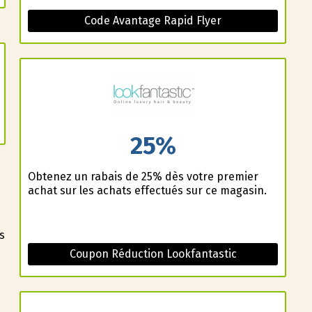
Code Avantage Rapid Flyer
25%
Obtenez un rabais de 25% dès votre premier
s
achat sur les achats effectués sur ce magasin.
s
Coupon Réduction Lookfantastic