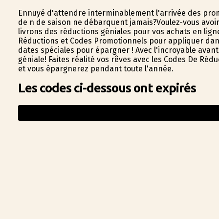
Ennuyé d'attendre interminablement l'arrivée des prom
de fin de saison ne débarquent jamais?Voulez-vous avoi
livrons des réductions géniales pour vos achats en lign
Réductions et Codes Promotionnels pour appliquer dans 
dates spéciales pour épargner ! Avec l'incroyable ava
géniale! Faites réalité vos rêves avec les Codes De Réduc
et vous épargnerez pendant toute l'année.
Les codes ci-dessous ont expirés