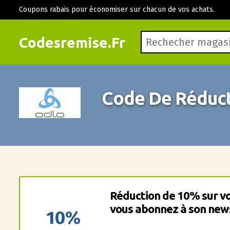
Coupons rabais pour économiser sur chacun de vos achats.
Codesremise.Fr
Code De Réduct
Réduction de 10% sur vos
vous abonnez à son news
10%