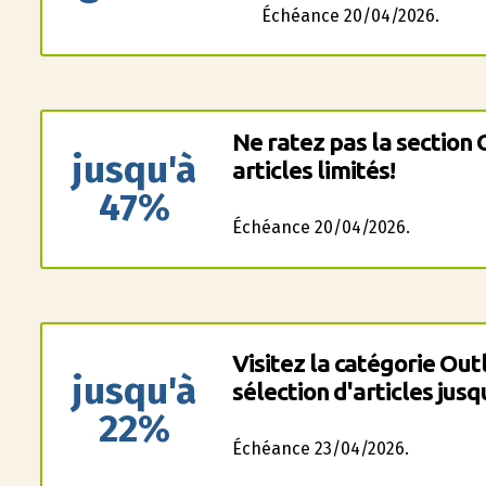
Échéance 20/04/2026.
Ne ratez pas la section 
jusqu'à
articles limités!
47%
Échéance 20/04/2026.
Visitez la catégorie Out
jusqu'à
sélection d'articles jus
22%
Échéance 23/04/2026.