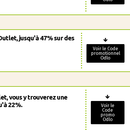
Outlet, jusqu'à 47% sur des
Voir le Code
promotionnel
Odlo
let, vous y trouverez une
qu'à 22%.
Voir le
Code
promo
Odlo