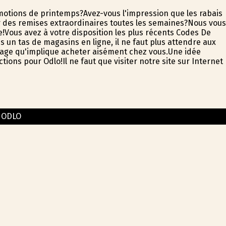
otions de printemps?Avez-vous l'impression que les rabais
r des remises extraordinaires toutes les semaines?Nous vous
e!Vous avez à votre disposition les plus récents Codes De
un tas de magasins en ligne, il ne faut plus attendre aux
ntage qu'implique acheter aisément chez vous.Une idée
tions pour Odlo!Il ne faut que visiter notre site sur Internet
ODLO