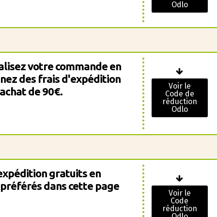
Odlo
réalisez votre commande en
enez des frais d'expédition
Voir le
 achat de 90€.
Code de
réduction
Odlo
expédition gratuits en
 préférés dans cette page
Voir le
Code
réduction
Odlo