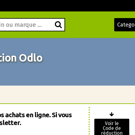
Catego
ion Odlo
 achats en ligne. Si vous
letter.
Voir le
Code de
réduction