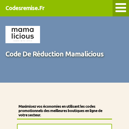
Codesremise.Fr
Code De Réduction Mamalicious
Maximisez vos économies en utilisant les codes
promotionnels des meilleures boutiques en ligne de
votre secteur.