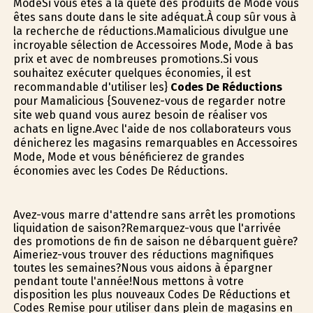
ModeSi vous êtes à la quête des produits de Mode vous
êtes sans doute dans le site adéquat.À coup sûr vous à
la recherche de réductions.Mamalicious divulgue une
incroyable sélection de Accessoires Mode, Mode à bas
prix et avec de nombreuses promotions.Si vous
souhaitez exécuter quelques économies, il est
recommandable d'utiliser les}
Codes De Réductions
pour Mamalicious {Souvenez-vous de regarder notre
site web quand vous aurez besoin de réaliser vos
achats en ligne.Avec l'aide de nos collaborateurs vous
dénicherez les magasins remarquables en Accessoires
Mode, Mode et vous bénéficierez de grandes
économies avec les Codes De Réductions.
Avez-vous marre d'attendre sans arrêt les promotions
liquidation de saison?Remarquez-vous que l'arrivée
des promotions de fin de saison ne débarquent guère?
Aimeriez-vous trouver des réductions magnifiques
toutes les semaines?Nous vous aidons à épargner
pendant toute l'année!Nous mettons à votre
disposition les plus nouveaux Codes De Réductions et
Codes Remise pour utiliser dans plein de magasins en