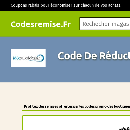
Coupons rabais pour économiser sur chacun de vos achats.
Codesremise.Fr
Code De Réducti
Profitez des remises offertes par les codes promo des boutiques 