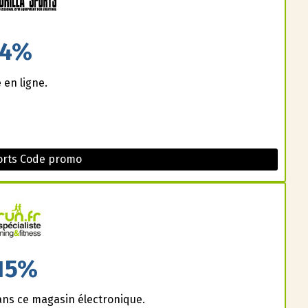
4%
en ligne.
ports Code promo
15%
ans ce magasin électronique.