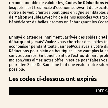
recommandable de valider les}
Codes De Réductions
éc
lesquels il est très facile d'économiser.Avant de exécu
notre site web d'autres boutiques en ligne semblables
de Maison Meubles.Avec l'aide de nos associes vous tr
bénéficierez de belles promos en échangeant les Code
Ennuyé d'attendre infiniment l'arrivée des soldes d'ét
débarquent jamais?Voulez-vous chercher des soldes in
économiser pendant toute l'année!Vous avez à votre di
Réductions pour plein de boutiques, il ne vaut plus la 
sur vos courses! En bénéficiant de l'extraordinaire p
maison.Vous aimez notre offre, n'est-ce pas? Faites vo
pour Idee Salle De Bain!Il ne faut que visiter notre sit
possible.
Les codes ci-dessous ont expirés
IDEE S