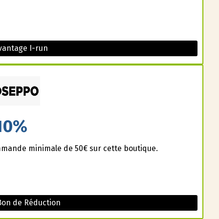
vantage I-run
10%
mmande minimale de 50€ sur cette boutique.
Bon de Réduction