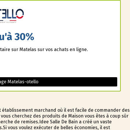
u'à 30%
aire sur Matelas sur vos achats en ligne.
ge Matelas-otello
 établissement marchand où il est facile de commander des
 vous cherchez des produits de Maison vous êtes à coup sûr
herche de remises.Idee Salle De Bain a créé un vaste
Si vous voulez exécuter de belles économies, il est