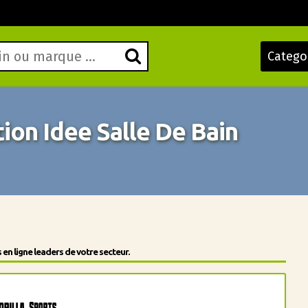
Catego
on Idee Salle De Bain
en ligne leaders de votre secteur.