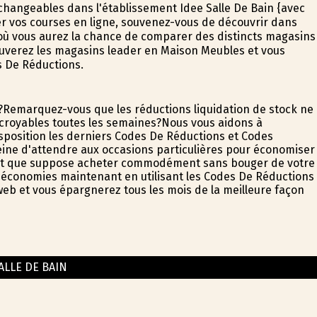
hangeables dans l'établissement Idee Salle De Bain {avec
ter vos courses en ligne, souvenez-vous de découvrir dans
 où vous aurez la chance de comparer des distincts magasins
ouverez les magasins leader en Maison Meubles et vous
s De Réductions.
é?Remarquez-vous que les réductions liquidation de stock ne
croyables toutes les semaines?Nous vous aidons à
sposition les derniers Codes De Réductions et Codes
peine d'attendre aux occasions particulières pour économiser
rofit que suppose acheter commodément sans bouger de votre
s économies maintenant en utilisant les Codes De Réductions
e web et vous épargnerez tous les mois de la meilleure façon
ALLE DE BAIN