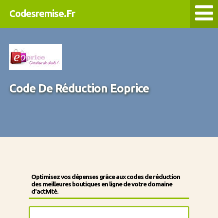
Codesremise.Fr
Code De Réduction Eoprice
Optimisez vos dépenses grâce aux codes de réduction
des meilleures boutiques en ligne de votre domaine
d'activité.