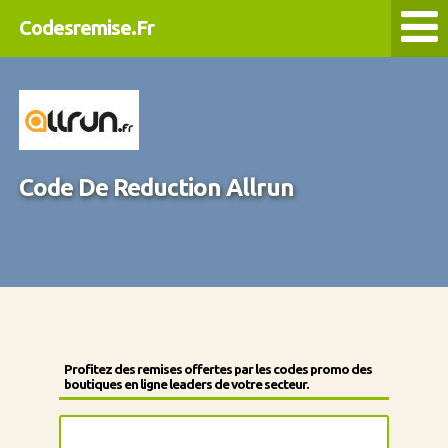
Codesremise.Fr
Code De Reduction Allrun
Profitez des remises offertes par les codes promo des
boutiques en ligne leaders de votre secteur.