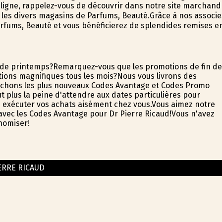
 ligne, rappelez-vous de découvrir dans notre site marchand
 les divers magasins de Parfums, Beauté.Grâce à nos associe
rfums, Beauté et vous bénéficierez de splendides remises e
s de printemps?Remarquez-vous que les promotions de fin de
tions magnifiques tous les mois?Nous vous livrons des
erchons les plus nouveaux Codes Avantage et Codes Promo
ut plus la peine d'attendre aux dates particulières pour
e exécuter vos achats aisément chez vous.Vous aimez notre
avec les Codes Avantage pour Dr Pierre Ricaud!Vous n'avez
nomiser!
ERRE RICAUD