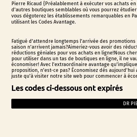
Pierre Ricaud {Préalablement à exécuter vos achats en
d'autres boutiques semblables où vous pourrez étudier
vous dégoterez les établissements remarquables en Pa
utilisant les Codes Avantage.
Fatigué d'attendre longtemps l'arrivée des promotion
saison n'arrivent jamais?Aimeriez-vous avoir des réduc
réductions géniales pour vos achats en ligne!Nous ch
pour utiliser dans un tas de boutiques en ligne, il ne va
économiser! Avec l'extraordinaire avantage qu'impliqu
proposition, n'est-ce pas? Économisez dès aujourd'hui 
juste qu'à visiter notre site web pour commencer à éco
Les codes ci-dessous ont expirés
DR PI