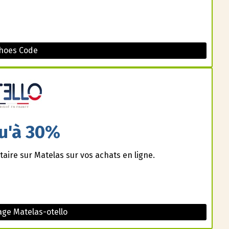
hoes Code
u'à 30%
aire sur Matelas sur vos achats en ligne.
ge Matelas-otello