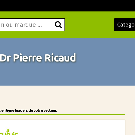
Catego
Dr Pierre Ricaud
en ligne leaders de votre secteur.