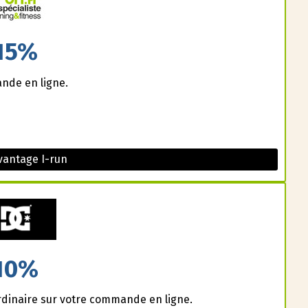
15%
nde en ligne.
vantage I-run
10%
dinaire sur votre commande en ligne.