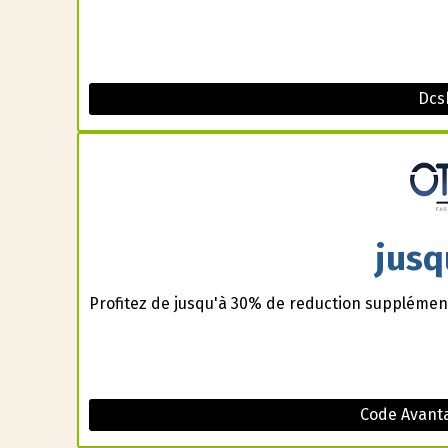
Dcs
jusq
Profitez de jusqu'à 30% de reduction supplément
Code Avanta