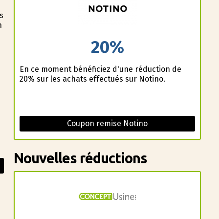
s
n
20%
En ce moment bénéficiez d'une réduction de
20% sur les achats effectués sur Notino.
Coupon remise Notino
Nouvelles réductions