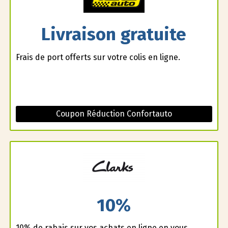
Livraison gratuite
Frais de port offerts sur votre colis en ligne.
Coupon Réduction Confortauto
10%
10% de rabais sur vos achats en ligne en vous