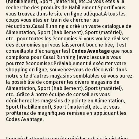
(habillement), Sport (matériel), etc..Si vous êtes à la
recherche des produits de Habillement Sportif vous
vous trouvez dans le site en ligne adéquat.À tous les
coups vous êtes en train de chercher les
réductions.Casal Running a créé un vaste catalogue de
Alimentation, Sport (habillement), Sport (matériel),
etc.. pour toutes les économies.Si vous voulez réaliser
des économies qui vous laisseront bouche bée, il est
conseillable d'échanger les}
Codes Avantage
que nous
compilons pour Casal Running {avec lesquels vous
pourrez économiser.Préalablement à exécuter votre
shopping en ligne, souvenez-vous de découvrir dans
notre site d'autres magasins semblables où vous aurez
la possibilité de comparer les divers magasins de
Alimentation, Sport (habillement), Sport (matériel),
etc...Grâce à notre équipe de conseillers vous
dénicherez les magasins de pointe en Alimentation,
Sport (habillement), Sport (matériel), etc.. et vous
profiterez de magnifiques remises en appliquant les
Codes Avantage.
Ennuyé d'attendre une éternité les rabais liquidation