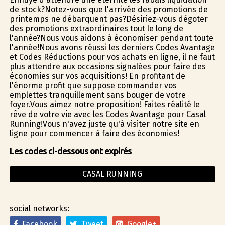
de stock?Notez-vous que l'arrivée des promotions de
printemps ne débarquent pas?Désiriez-vous dégoter
des promotions extraordinaires tout le long de
l'année?Nous vous aidons à économiser pendant toute
l'année!Nous avons réussi les derniers Codes Avantage
et Codes Réductions pour vos achats en ligne, il ne faut
plus attendre aux occasions signalées pour faire des
économies sur vos acquisitions! En profitant de
l'énorme profit que suppose commander vos
emplettes tranquillement sans bouger de votre
foyer.Vous aimez notre proposition! Faites réalité le
rêve de votre vie avec les Codes Avantage pour Casal
Running!Vous n'avez juste qu'à visiter notre site en
ligne pour commencer à faire des économies!
Les codes ci-dessous ont expirés
CASAL RUNNING
social networks:
Facebook
Tweet
Google+