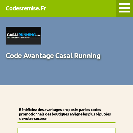
Codesremise.Fr
Code Avantage Casal Running
Bénéficiez des avantages proposés par les codes
promotionnels des boutiques en ligne les plus réputées
de votre secteur.