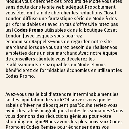
ModeSi vous cherchez des produits de Mode vous êtes
sans doute dans le site web adéquat.Probablement
vous êtes en train de chercher les réductions.Closet
London diffuse une fantastique série de Mode à des
prix formidables et avec un tas d'offres.Ne ratez pas
les}
Codes Promo
utilisables dans la boutique Closet
London {avec lesquels vous pourrez
économiser.Rappelez-vous de regarder notre site
marchand lorsque vous aurez besoin de réaliser vos
emplettes dans un site marchand.Avec notre équipe
de conseillers clientèle vous décèlerez les
établissements remarquables en Mode et vous
bénéficierez de formidables économies en utilisant les
Codes Promo.
Avez-vous ras le bol d'attendre interminablement les
soldes liquidation de stock?Observez-vous que les
rabais d'hiver ne débarquent pas?Souhaiteriez-vous
avoir des rabais magnifiques toutes les semaines?Nous
vous donnons des réductions géniales pour votre
shopping en ligne!Nous avons les plus nouveaux Codes
Promo et Codes Remise pour échanger dans vos