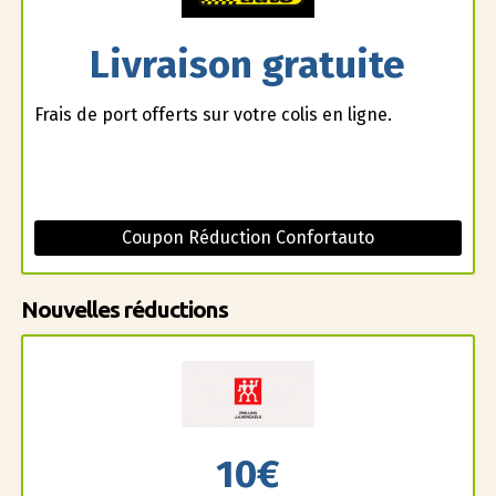
Livraison gratuite
Frais de port offerts sur votre colis en ligne.
Coupon Réduction Confortauto
Nouvelles réductions
10€