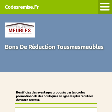
Codesremise.Fr
Bons De Réduction Tousmesmeubles
Bénéficiez des avantages proposés par les codes
promotionnels des boutiques en ligne les plus réputées
de votre secteur.