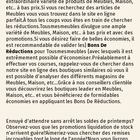
extraordinaire variété de produits de Meubles, Maison,
etc.. à bas prix.Si vous recherchez des articles de
Meubles vous vous trouvez dans le site en ligne
parfait.À tous les coups vous êtes en train de chercher
les réductions.Tousmesmeubles divulgue une ample
variété de Meubles, Maison, etc.. à bas prix et avec des
promotions.Si vous désirez faire de belles économies, il
est recommandable de valider les}
Bons De
Réductions
pour Tousmesmeubles {avec lesquels il est
extrêmement possible d'économiser.Préalablement à
effectuer vos courses, rappelez-vous de chercher dans
notre site en ligne des boutiques similaires où vous il
est possible d'analyser des différents magasins de
Meubles, Maison, etc...Grâce à nos conseillers clientèle
vous découvrirez les boutiques leader en Meubles,
Maison, etc.. et vous bénéficierez de formidables
économies en appliquant les Bons De Réductions.
Ennuyé d'attendre sans arrêt les soldes de printemps?
Observez-vous que les promotions liquidation de stock
n'arrivent guère?Aimeriez-vous chercher des remises
incroyables tout le long de l'année?Nous vous livrons