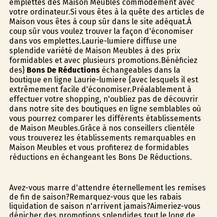
emplettes des Maison Meubles commodément avec
votre ordinateur.Si vous êtes à la quête des articles de
Maison vous êtes à coup sûr dans le site adéquat.À
coup sûr vous voulez trouver la façon d'économiser
dans vos emplettes.Laurie-lumiere diffuse une
splendide variété de Maison Meubles à des prix
formidables et avec plusieurs promotions.Bénéficiez
des}
Bons De Réductions
échangeables dans la
boutique en ligne Laurie-lumiere {avec lesquels il est
extrêmement facile d'économiser.Préalablement à
effectuer votre shopping, n'oubliez pas de découvrir
dans notre site des boutiques en ligne semblables où
vous pourrez comparer les différents établissements
de Maison Meubles.Grâce à nos conseillers clientèle
vous trouverez les établissements remarquables en
Maison Meubles et vous profiterez de formidables
réductions en échangeant les Bons De Réductions.
Avez-vous marre d'attendre éternellement les remises
de fin de saison?Remarquez-vous que les rabais
liquidation de saison n'arrivent jamais?Aimeriez-vous
dénicher des promotions splendides tout le long de