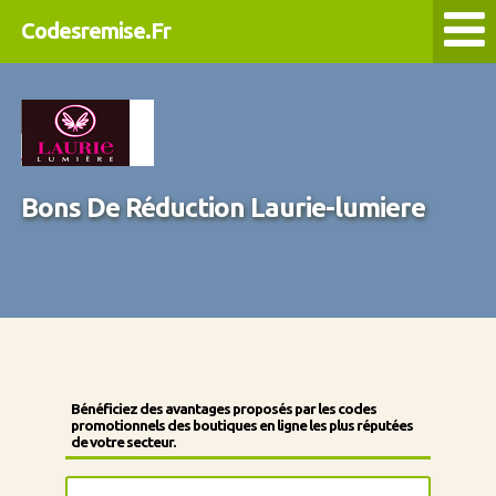
Codesremise.Fr
Bons De Réduction Laurie-lumiere
Bénéficiez des avantages proposés par les codes
promotionnels des boutiques en ligne les plus réputées
de votre secteur.