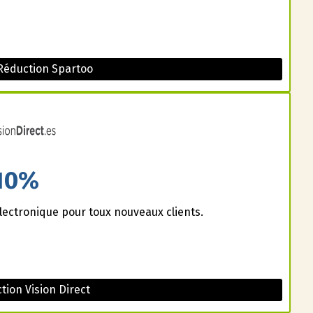
Réduction Spartoo
10%
lectronique pour toux nouveaux clients.
ion Vision Direct