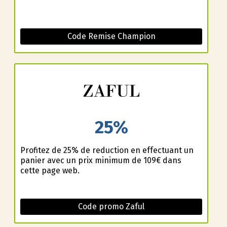
Code Remise Champion
25%
Profitez de 25% de reduction en effectuant un
panier avec un prix minimum de 109€ dans
cette page web.
Code promo Zaful