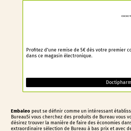
Profitez d'une remise de 5€ dès votre premier 
dans ce magasin électronique.
Doctipharm
Embaleo
peut se définir comme un intéressant établis
BureauSi vous cherchez des produits de Bureau vous vou
désirez trouver la manière de faire des économies dan
extraordinaire sélection de Bureau à bas prix et avec 