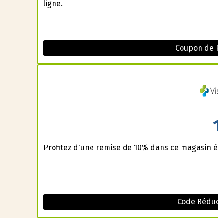
ligne.
Coupon de 
Profitez d'une remise de 10% dans ce magasin é
Code Réduct