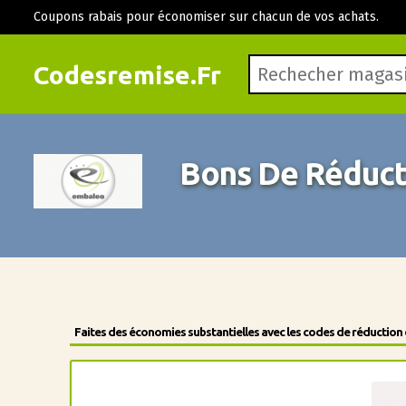
Coupons rabais pour économiser sur chacun de vos achats.
Codesremise.Fr
Bons De Réduct
Faites des économies substantielles avec les codes de réduction 