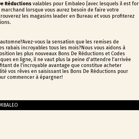
De Réductions
valables pour Embaleo {avec lesquels il est for
e marchand lorsque vous aurez besoin de faire votre
trouverez les magasins leader en Bureau et vous profiterez
ions.
d'automne?Avez-vous la sensation que les remises de
es rabais incroyables tous les mois?Nous vous aidons à
osition les plus nouveaux Bons De Réductions et Codes
es en ligne, il ne vaut plus la peine d'attendre l'arrivée
fitant de l'incroyable avantage que constitue acheter
lité vos rêves en saisissant les Bons De Réductions pour
 pour commencer à épargner!
MBALEO