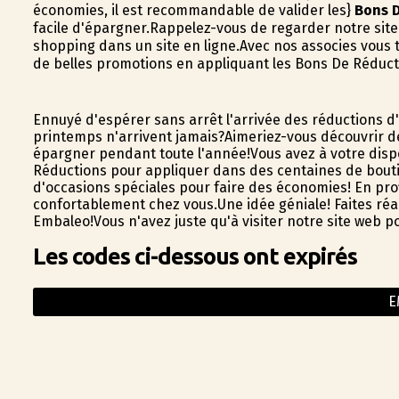
économies, il est recommandable de valider les}
Bons 
facile d'épargner.Rappelez-vous de regarder notre sit
shopping dans un site en ligne.Avec nos associes vous 
de belles promotions en appliquant les Bons De Réduct
Ennuyé d'espérer sans arrêt l'arrivée des réductions 
printemps n'arrivent jamais?Aimeriez-vous découvrir d
épargner pendant toute l'année!Vous avez à votre disp
Réductions pour appliquer dans des centaines de boutiqu
d'occasions spéciales pour faire des économies! En pro
confortablement chez vous.Une idée géniale! Faites réa
Embaleo!Vous n'avez juste qu'à visiter notre site web
Les codes ci-dessous ont expirés
E