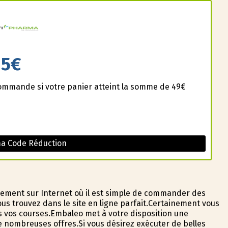
5€
commande si votre panier atteint la somme de 49€
a Code Réduction
sement sur Internet où il est simple de commander des
s trouvez dans le site en ligne parfait.Certainement vous
s vos courses.Embaleo met à votre disposition une
de nombreuses offres.Si vous désirez exécuter de belles