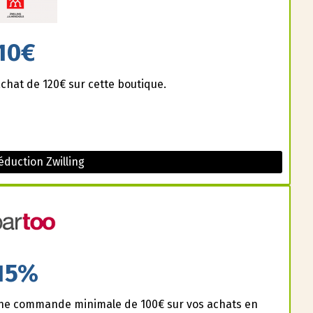
10€
achat de 120€ sur cette boutique.
duction Zwilling
15%
 une commande minimale de 100€ sur vos achats en