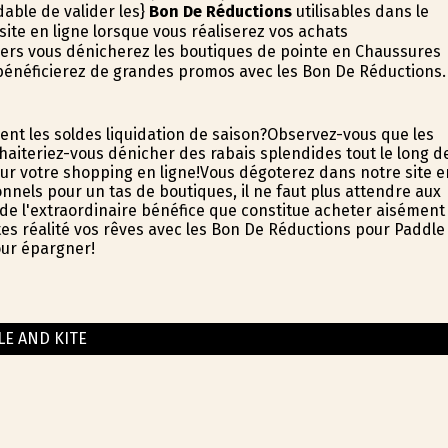
able de valider les}
Bon De Réductions
utilisables dans le
ite en ligne lorsque vous réaliserez vos achats
lers vous dénicherez les boutiques de pointe en Chaussures
s bénéficierez de grandes promos avec les Bon De Réductions.
nt les soldes liquidation de saison?Observez-vous que les
aiteriez-vous dénicher des rabais splendides tout le long d
r votre shopping en ligne!Vous dégoterez dans notre site e
nels pour un tas de boutiques, il ne faut plus attendre aux
 de l'extraordinaire bénéfice que constitue acheter aisément
ites réalité vos rêves avec les Bon De Réductions pour Paddle
our épargner!
LE AND KITE