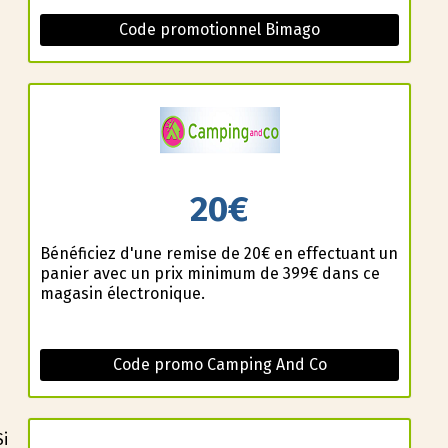
Code promotionnel Bimago
20€
Bénéficiez d'une remise de 20€ en effectuant un
panier avec un prix minimum de 399€ dans ce
magasin électronique.
Code promo Camping And Co
Si