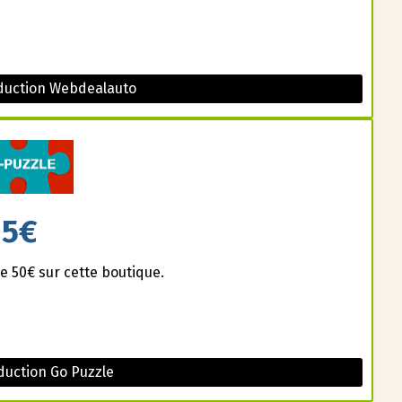
duction Webdealauto
5€
e 50€ sur cette boutique.
uction Go Puzzle