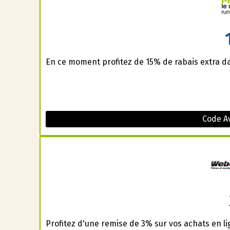
En ce moment profitez de 15% de rabais extra d
Code A
Profitez d'une remise de 3% sur vos achats en l