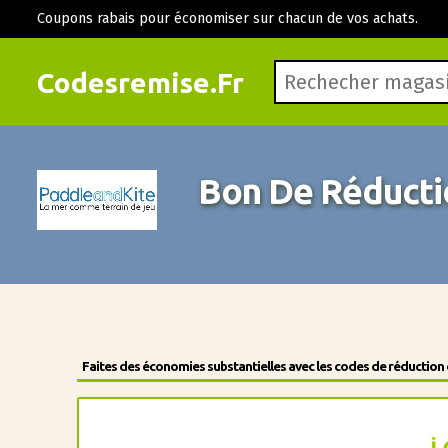
Coupons rabais pour économiser sur chacun de vos achats.
Codesremise.Fr
Bon De Réducti
Faites des économies substantielles avec les codes de réduction 