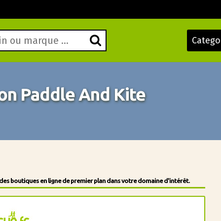
Catego
on Paddle And Kite
des boutiques en ligne de premier plan dans votre domaine d'intérêt.