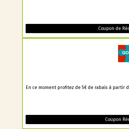
Coupon de Ré
En ce moment profitez de 5€ de rabais à partir d
Coupon Réd