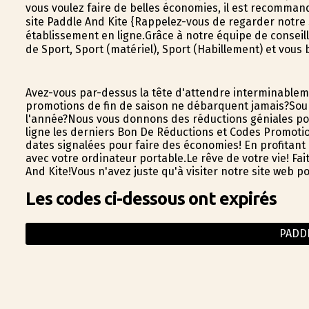
vous voulez faire de belles économies, il est recommand
site Paddle And Kite {Rappelez-vous de regarder notre s
établissement en ligne.Grâce à notre équipe de conseil
de Sport, Sport (matériel), Sport (Habillement) et vou
Avez-vous par-dessus la tête d'attendre interminableme
promotions de fin de saison ne débarquent jamais?Souh
l'année?Nous vous donnons des réductions géniales pou
ligne les derniers Bon De Réductions et Codes Promotion
dates signalées pour faire des économies! En profitant
avec votre ordinateur portable.Le rêve de votre vie! Fa
And Kite!Vous n'avez juste qu'à visiter notre site web p
Les codes ci-dessous ont expirés
PADD