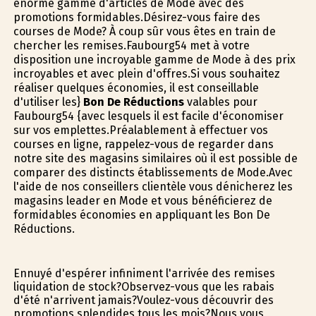
énorme gamme d'articles de Mode avec des
promotions formidables.Désirez-vous faire des
courses de Mode? À coup sûr vous êtes en train de
chercher les remises.Faubourg54 met à votre
disposition une incroyable gamme de Mode à des prix
incroyables et avec plein d'offres.Si vous souhaitez
réaliser quelques économies, il est conseillable
d'utiliser les}
Bon De Réductions
valables pour
Faubourg54 {avec lesquels il est facile d'économiser
sur vos emplettes.Préalablement à effectuer vos
courses en ligne, rappelez-vous de regarder dans
notre site des magasins similaires où il est possible de
comparer des distincts établissements de Mode.Avec
l'aide de nos conseillers clientèle vous dénicherez les
magasins leader en Mode et vous bénéficierez de
formidables économies en appliquant les Bon De
Réductions.
Ennuyé d'espérer infiniment l'arrivée des remises
liquidation de stock?Observez-vous que les rabais
d'été n'arrivent jamais?Voulez-vous découvrir des
promotions splendides tous les mois?Nous vous