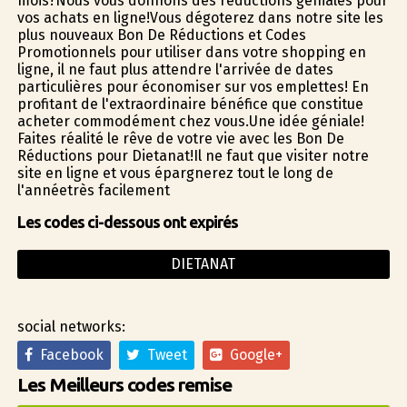
mois?Nous vous donnons des réductions géniales pour
vos achats en ligne!Vous dégoterez dans notre site les
plus nouveaux Bon De Réductions et Codes
Promotionnels pour utiliser dans votre shopping en
ligne, il ne faut plus attendre l'arrivée de dates
particulières pour économiser sur vos emplettes! En
profitant de l'extraordinaire bénéfice que constitue
acheter commodément chez vous.Une idée géniale!
Faites réalité le rêve de votre vie avec les Bon De
Réductions pour Dietanat!Il ne faut que visiter notre
site en ligne et vous épargnerez tout le long de
l'annéetrès facilement
Les codes ci-dessous ont expirés
DIETANAT
social networks:
Facebook
Tweet
Google+
Les Meilleurs codes remise