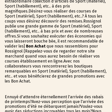
extraordinaire collection d'articles de Sport (matériel),
Sport (habillement), etc.. à des prix
magnifiques.Désirez-vous réaliser des courses de
Sport (matériel), Sport (habillement), etc..? À tous les
coups vous désirez découvrir des remises.Rossignol
publie une grande gamme de Sport (matériel), Sport
(habillement), etc.. à bas prix et avec de nombreuses
offres.Si vous souhaitez exécuter des économies qui
vous laisseront bouche bée, il est recommandable de
valider les}
Bon Achat
que nous rassemblons pour
Rossignol {Rappelez-vous de regarder notre site
marchand quand vous aurez besoin de réaliser vos
courses établissement en ligne.Avec nos
collaborateurs vous rencontrerez les boutiques
remarquables en Sport (matériel), Sport (habillement),
etc.. et vous bénéficierez de grandes promotions avec
les Bon Achat.
Ennuyé d'attendre éternellement l'arrivée des rabais
de printemps?Avez-vous perception que l'arrivée des
promotions d'été ne débarquent jamais?Voulez-vous
avoir des réductions incroyables tous les mois?Nous