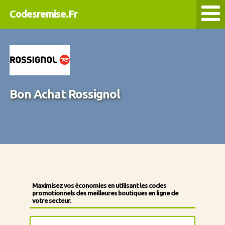
Codesremise.Fr
Bon Achat Rossignol
Maximisez vos économies en utilisant les codes
promotionnels des meilleures boutiques en ligne de
votre secteur.