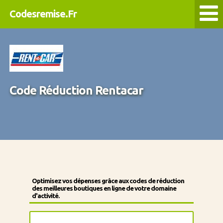
Codesremise.Fr
Code Réduction Rentacar
Optimisez vos dépenses grâce aux codes de réduction
des meilleures boutiques en ligne de votre domaine
d'activité.