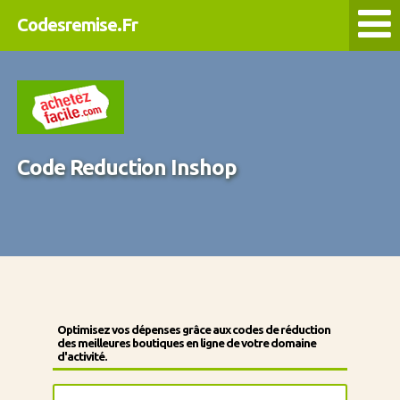
Codesremise.Fr
Code Reduction Inshop
Optimisez vos dépenses grâce aux codes de réduction
des meilleures boutiques en ligne de votre domaine
d'activité.