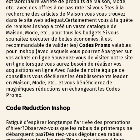
extraordinaire variété de produits de Maison, Mode,
etc.. avec des offres à ne pas rater.Si vous êtes à la
recherche des articles de Maison vous vous trouvez
dans le site web adéquat.Certainement vous à la quête
de remises.Inshop a créé un vaste catalogue de
Maison, Mode, etc.. pour tous les budgets.Si vous
souhaitez exécuter de belles économies, il est
recommandable de valider les}
Codes Promo
valables
pour Inshop {avec lesquels vous pourrez épargner sur
vos achats en ligne.Souvenez-vous de visiter notre site
en ligne lorsque vous aurez besoin de réaliser vos
acquisitions en ligne.Avec l'aide de notre équipe de
conseillers vous décèlerez les établissements leader
en Maison, Mode, etc.. et vous bénéficierez de
magnifiques réductions en échangeant les Codes
Promo.
Code Reduction Inshop
Fatigué d'espérer longtemps l'arrivée des promotions
d'hiver?Observez-vous que les rabais de printemps ne
débarquent pas?Désiriez-vous dégoter des rabais