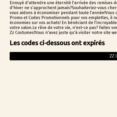
Ennuyé d'attendre une éternité l'arrivée des remises d
d'hiver ne s'approchent jamais?Souhaiteriez-vous che
vous aidons à économiser pendant toute l'année!Vous 
Promo et Codes Promotionnels pour vos emplettes, il ne
économies sur vos achats! En bénéficiant de l'incroyab
votre salon.Le rêve de votre vie, n'est-ce pas? Faites 
Zz Costumes!Vous n'avez juste qu'à visiter notre site
Les codes ci-dessous ont expirés
ZZ 