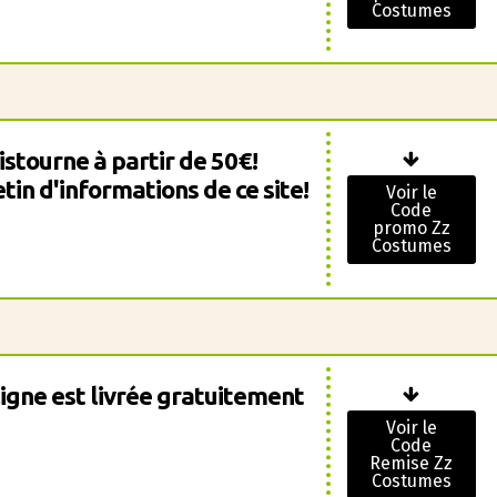
Costumes
stourne à partir de 50€!
tin d'informations de ce site!
Voir le
Code
promo Zz
Costumes
gne est livrée gratuitement
Voir le
Code
Remise Zz
Costumes