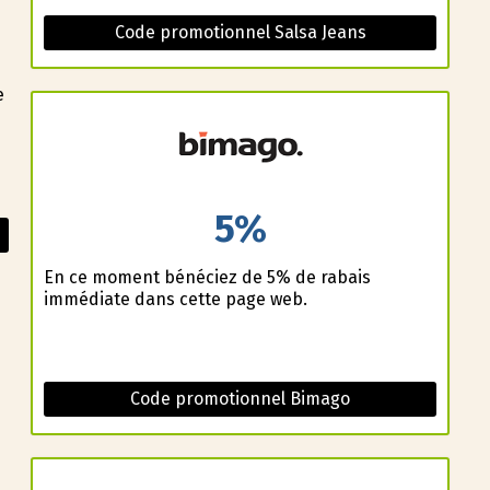
Code promotionnel Salsa Jeans
e
5%
En ce moment bénéficiez de 5% de rabais
immédiate dans cette page web.
Code promotionnel Bimago