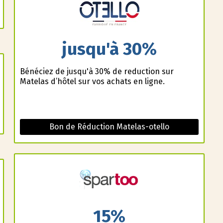
jusqu'à 30%
Bénéficiez de jusqu'à 30% de reduction sur
Matelas d’hôtel sur vos achats en ligne.
Bon de Réduction Matelas-otello
15%