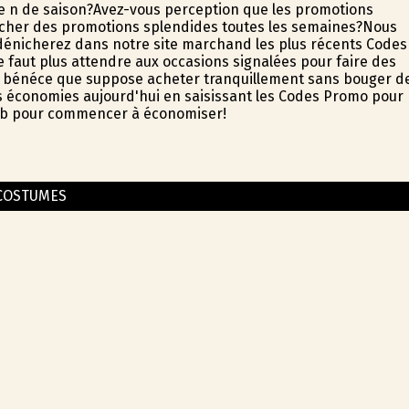
e fin de saison?Avez-vous perception que les promotions
rcher des promotions splendides toutes les semaines?Nous
dénicherez dans notre site marchand les plus récents Codes
 faut plus attendre aux occasions signalées pour faire des
le bénéfice que suppose acheter tranquillement sans bouger d
vos économies aujourd'hui en saisissant les Codes Promo pour
 web pour commencer à économiser!
COSTUMES