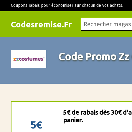
Coupons rabais pour économiser sur chacun de vos achats.
Codesremise.Fr
Code Promo Zz
5€ de rabais dès 30€ d'
panier.
5€