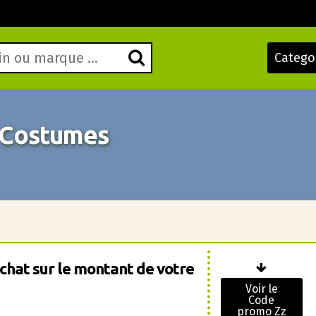
Catego
 Costumes
achat sur le montant de votre
Voir le
Code
promo Zz