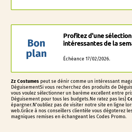
Profitez d'une sélection
Bon
intéressantes de la sem
plan
Échéance 17/02/2026.
Zz Costumes
peut se définir comme un intéressant maga
DéguisementSi vous recherchez des produits de Déguis
vous voulez sélectionner un barème excellent entre pri
Déguisement pour tous les budgets.Ne ratez pas les}
C
épargner.N'oubliez pas de visiter notre site en ligne l
web.Grâce à nos conseillers clientèle vous dégoterez l
magnifiques remises en échangeant les Codes Promo.