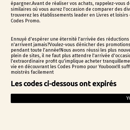
épargner.Avant de réaliser vos achats, rappelez-vous d
similaires où vous aurez l'occasion de comparer des div
trouverez les établissements leader en Livres et loisir
Codes Promo.
Ennuyé d'espérer une éternité l'arrivée des réductions
n'arrivent jamais?Voulez-vous dénicher des promotion
pendant toute l'année!Nous avons réussi les plus nouv
plein de sites, il ne faut plus attendre l'arrivée d'occ
l'extraordinaire profit qu'implique acheter tranquilleme
vie en découvrant les Codes Promo pour Youboox!Il suffi
moistrès facilement
Les codes ci-dessous ont expirés
Y