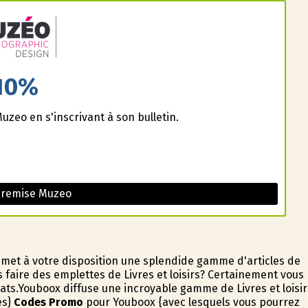
10%
uzeo en s'inscrivant à son bulletin.
 remise Muzeo
b met à votre disposition une splendide gamme d'articles de
s faire des emplettes de Livres et loisirs? Certainement vous
ts.Youboox diffuse une incroyable gamme de Livres et loisir
es}
Codes Promo
pour Youboox {avec lesquels vous pourrez