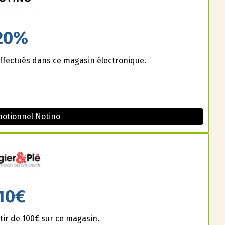
20%
effectués dans ce magasin électronique.
otionnel Notino
10€
ir de 100€ sur ce magasin.