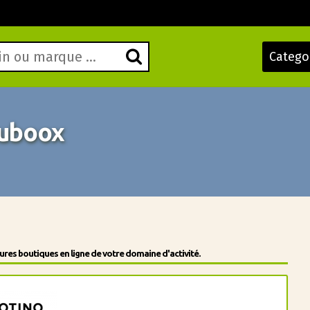
Catego
uboox
res boutiques en ligne de votre domaine d'activité.