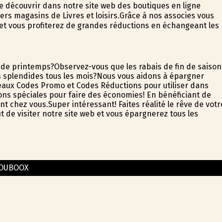
e découvrir dans notre site web des boutiques en ligne
ers magasins de Livres et loisirs.Grâce à nos associes vous
s et vous profiterez de grandes réductions en échangeant les
 de printemps?Observez-vous que les rabais de fin de saison
s splendides tous les mois?Nous vous aidons à épargner
eaux Codes Promo et Codes Réductions pour utiliser dans
asions spéciales pour faire des économies! En bénéficiant de
nt chez vous.Super intéressant! Faites réalité le rêve de votr
t de visiter notre site web et vous épargnerez tous les
OUBOOX