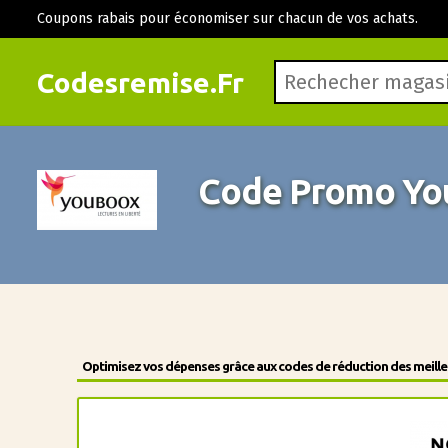
Coupons rabais pour économiser sur chacun de vos achats.
Codesremise.Fr
Code Promo Yo
Optimisez vos dépenses grâce aux codes de réduction des meilleu