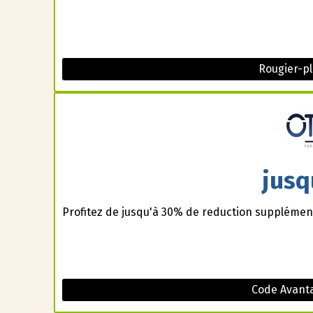
Rougier-p
jusq
Profitez de jusqu'à 30% de reduction supplément
Code Avanta