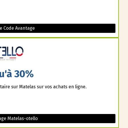
le Code Avantage
u'à 30%
aire sur Matelas sur vos achats en ligne.
ge Matelas-otello