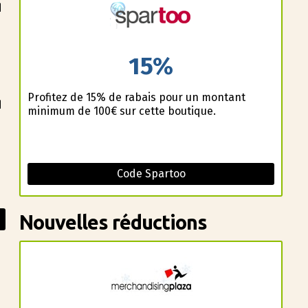
d
n
15%
Profitez de 15% de rabais pour un montant
d
minimum de 100€ sur cette boutique.
Code Spartoo
Nouvelles réductions