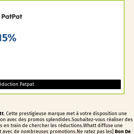
15%
éduction Patpat
tt
. Cette prestigieuse marque met à votre disposition une
ison avec des promos splendides.Souhaitez-vous réaliser des
 en train de chercher les réductions.Whatt diffuse une
et avec de nombreuses promotions.Ne ratez pas les}
Bon De