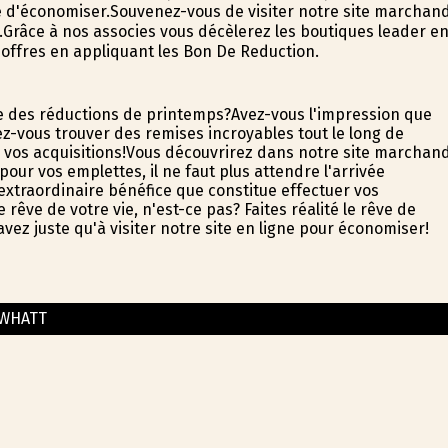
le d'économiser.Souvenez-vous de visiter notre site marchan
e.Grâce à nos associes vous décèlerez les boutiques leader e
 offres en appliquant les Bon De Reduction.
ée des réductions de printemps?Avez-vous l'impression que
z-vous trouver des remises incroyables tout le long de
r vos acquisitions!Vous découvrirez dans notre site marchan
ur vos emplettes, il ne faut plus attendre l'arrivée
extraordinaire bénéfice que constitue effectuer vos
rêve de votre vie, n'est-ce pas? Faites réalité le rêve de
vez juste qu'à visiter notre site en ligne pour économiser!
WHATT