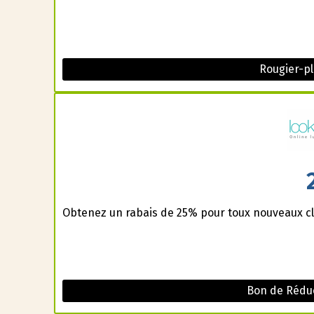
Rougier-p
Obtenez un rabais de 25% pour toux nouveaux cl
Bon de Réduc