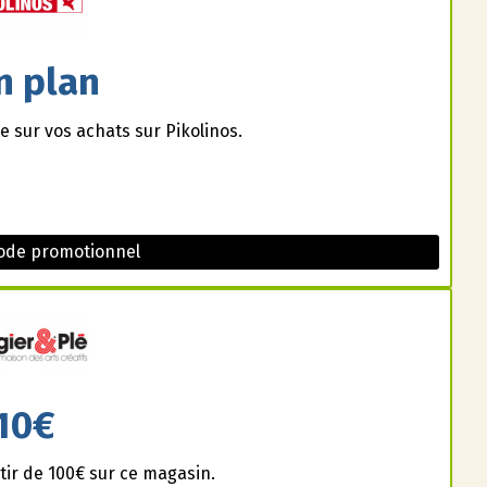
n plan
e sur vos achats sur Pikolinos.
Code promotionnel
10€
ir de 100€ sur ce magasin.