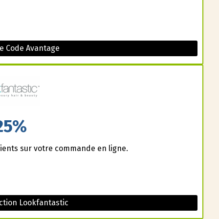
le Code Avantage
25%
ients sur votre commande en ligne.
tion Lookfantastic