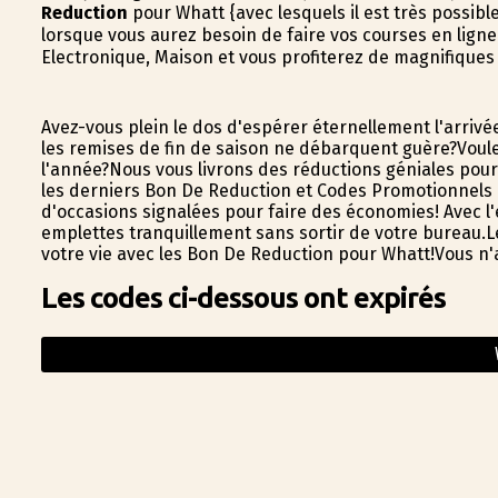
Reduction
pour Whatt {avec lesquels il est très possib
lorsque vous aurez besoin de faire vos courses en lign
Electronique, Maison et vous profiterez de magnifiques
Avez-vous plein le dos d'espérer éternellement l'arriv
les remises de fin de saison ne débarquent guère?Voule
l'année?Nous vous livrons des réductions géniales pou
les derniers Bon De Reduction et Codes Promotionnels po
d'occasions signalées pour faire des économies! Avec l'
emplettes tranquillement sans sortir de votre bureau.Le 
votre vie avec les Bon De Reduction pour Whatt!Vous n'a
Les codes ci-dessous ont expirés