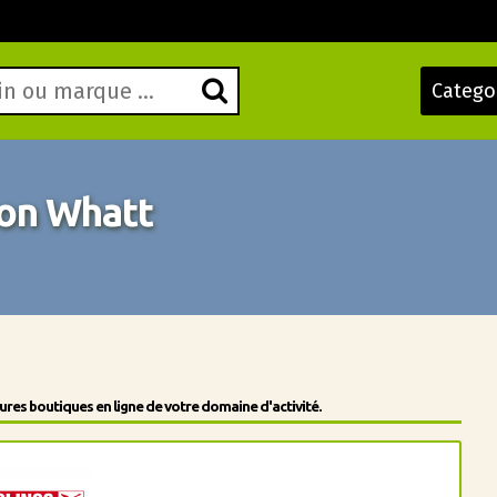
Catego
on Whatt
res boutiques en ligne de votre domaine d'activité.