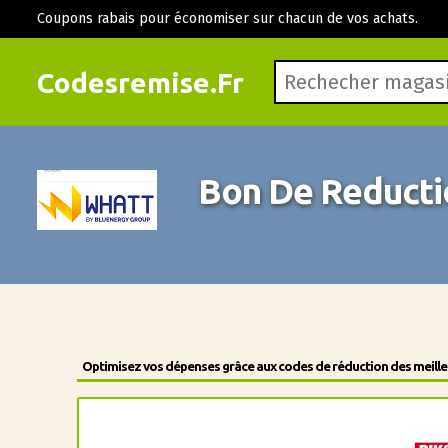
Coupons rabais pour économiser sur chacun de vos achats.
Codesremise.Fr
Bon De Reducti
Optimisez vos dépenses grâce aux codes de réduction des meilleu