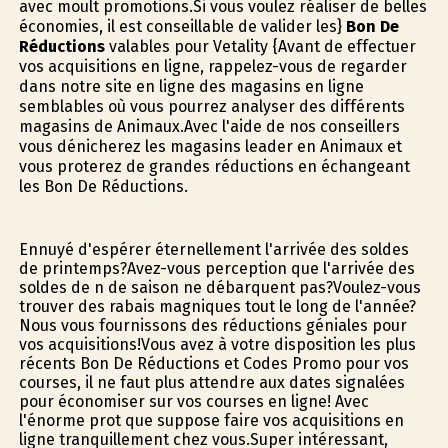
avec moult promotions.Si vous voulez réaliser de belles
économies, il est conseillable de valider les}
Bon De
Réductions
valables pour Vetality {Avant de effectuer
vos acquisitions en ligne, rappelez-vous de regarder
dans notre site en ligne des magasins en ligne
semblables où vous pourrez analyser des différents
magasins de Animaux.Avec l'aide de nos conseillers
vous dénicherez les magasins leader en Animaux et
vous profiterez de grandes réductions en échangeant
les Bon De Réductions.
Ennuyé d'espérer éternellement l'arrivée des soldes
de printemps?Avez-vous perception que l'arrivée des
soldes de fin de saison ne débarquent pas?Voulez-vous
trouver des rabais magnifiques tout le long de l'année?
Nous vous fournissons des réductions géniales pour
vos acquisitions!Vous avez à votre disposition les plus
récents Bon De Réductions et Codes Promo pour vos
courses, il ne faut plus attendre aux dates signalées
pour économiser sur vos courses en ligne! Avec
l'énorme profit que suppose faire vos acquisitions en
ligne tranquillement chez vous.Super intéressant,