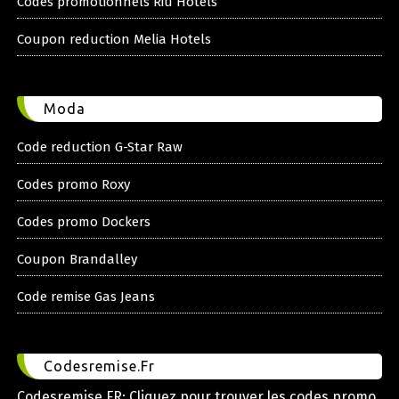
Codes promotionnels Riu Hotels
Coupon reduction Melia Hotels
Moda
Code reduction G-Star Raw
Codes promo Roxy
Codes promo Dockers
Coupon Brandalley
Code remise Gas Jeans
Codesremise.Fr
Codesremise.FR: Cliquez pour trouver les codes promo