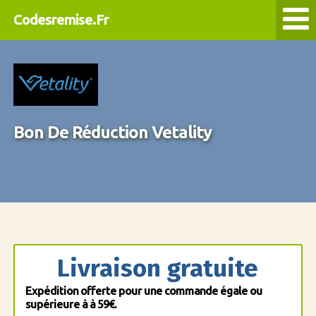
Codesremise.Fr
Bon De Réduction Vetality
Livraison gratuite
Expédition offerte pour une commande égale ou
supérieure à à 59€.