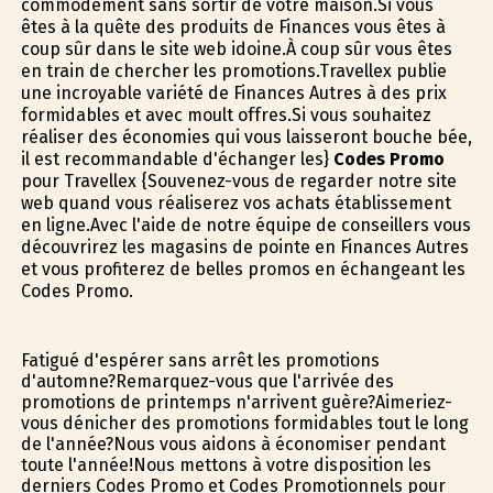
commodément sans sortir de votre maison.Si vous
êtes à la quête des produits de Finances vous êtes à
coup sûr dans le site web idoine.À coup sûr vous êtes
en train de chercher les promotions.Travellex publie
une incroyable variété de Finances Autres à des prix
formidables et avec moult offres.Si vous souhaitez
réaliser des économies qui vous laisseront bouche bée,
il est recommandable d'échanger les}
Codes Promo
pour Travellex {Souvenez-vous de regarder notre site
web quand vous réaliserez vos achats établissement
en ligne.Avec l'aide de notre équipe de conseillers vous
découvrirez les magasins de pointe en Finances Autres
et vous profiterez de belles promos en échangeant les
Codes Promo.
Fatigué d'espérer sans arrêt les promotions
d'automne?Remarquez-vous que l'arrivée des
promotions de printemps n'arrivent guère?Aimeriez-
vous dénicher des promotions formidables tout le long
de l'année?Nous vous aidons à économiser pendant
toute l'année!Nous mettons à votre disposition les
derniers Codes Promo et Codes Promotionnels pour