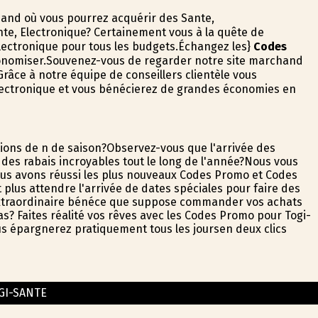
hand où vous pourrez acquérir des Sante,
te, Electronique? Certainement vous à la quête de
Electronique pour tous les budgets.Échangez les}
Codes
conomiser.Souvenez-vous de regarder notre site marchand
râce à notre équipe de conseillers clientèle vous
ectronique et vous bénéficierez de grandes économies en
ions de fin de saison?Observez-vous que l'arrivée des
des rabais incroyables tout le long de l'année?Nous vous
Nous avons réussi les plus nouveaux Codes Promo et Codes
t plus attendre l'arrivée de dates spéciales pour faire des
'extraordinaire bénéfice que suppose commander vos achats
s? Faites réalité vos rêves avec les Codes Promo pour Togi-
vous épargnerez pratiquement tous les joursen deux clics
GI-SANTE