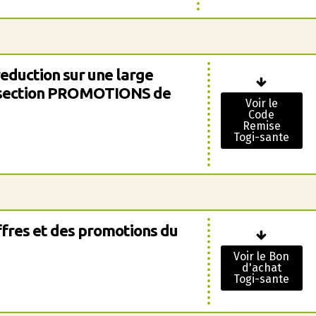
reduction sur une large
a section PROMOTIONS de
Voir le
Code
Remise
Togi-sante
ffres et des promotions du
Voir le Bon
d'achat
Togi-sante