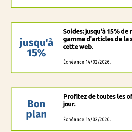
Soldes: jusqu'à 15% de 
gamme d'articles de l
jusqu'à
cette web.
15%
Échéance 14/02/2026.
Profitez de toutes les o
Bon
jour.
plan
Échéance 14/02/2026.