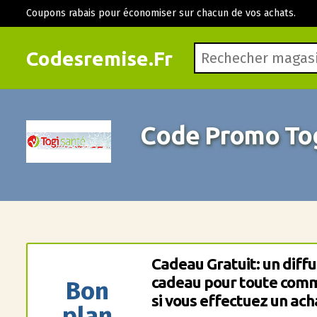
Coupons rabais pour économiser sur chacun de vos achats.
Codesremise.Fr
Code Promo Tog
Cadeau Gratuit: un diffu
cadeau pour toute com
Bon
si vous effectuez un ach
plan