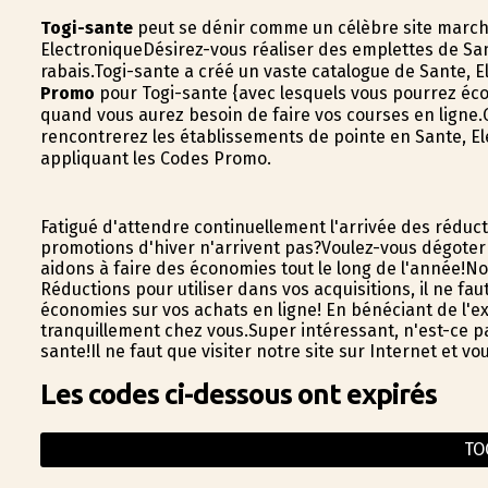
Togi-sante
peut se définir comme un célèbre site marc
ElectroniqueDésirez-vous réaliser des emplettes de San
rabais.Togi-sante a créé un vaste catalogue de Sante, 
Promo
pour Togi-sante {avec lesquels vous pourrez é
quand vous aurez besoin de faire vos courses en ligne.G
rencontrerez les établissements de pointe en Sante, El
appliquant les Codes Promo.
Fatigué d'attendre continuellement l'arrivée des réduct
promotions d'hiver n'arrivent pas?Voulez-vous dégoter 
aidons à faire des économies tout le long de l'année!
Réductions pour utiliser dans vos acquisitions, il ne fau
économies sur vos achats en ligne! En bénéficiant de l
tranquillement chez vous.Super intéressant, n'est-ce pa
sante!Il ne faut que visiter notre site sur Internet et 
Les codes ci-dessous ont expirés
TO