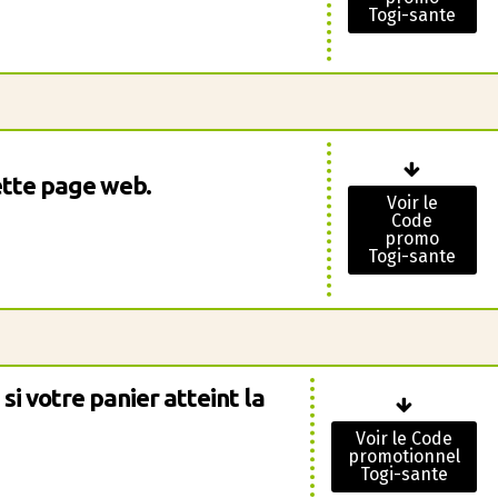
Togi-sante
ette page web.
Voir le
Code
promo
Togi-sante
 si votre panier atteint la
Voir le Code
promotionnel
Togi-sante