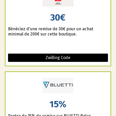
30€
Bénéficiez d'une remise de 30€ pour un achat
minimal de 200€ sur cette boutique.
Zwilling Code
15%
Profitez de 15% de remise sur BLUETTI Balco