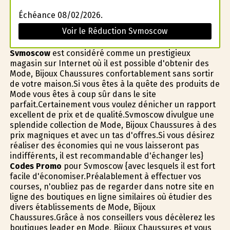
Échéance 08/02/2026.
Voir le Réduction Svmoscow
Svmoscow
est considéré comme un prestigieux
magasin sur Internet où il est possible d'obtenir des
Mode, Bijoux Chaussures confortablement sans sortir
de votre maison.Si vous êtes à la quête des produits de
Mode vous êtes à coup sûr dans le site
parfait.Certainement vous voulez dénicher un rapport
excellent de prix et de qualité.Svmoscow divulgue une
splendide collection de Mode, Bijoux Chaussures à des
prix magnifiques et avec un tas d'offres.Si vous désirez
réaliser des économies qui ne vous laisseront pas
indifférents, il est recommandable d'échanger les}
Codes Promo
pour Svmoscow {avec lesquels il est fort
facile d'économiser.Préalablement à effectuer vos
courses, n'oubliez pas de regarder dans notre site en
ligne des boutiques en ligne similaires où étudier des
divers établissements de Mode, Bijoux
Chaussures.Grâce à nos conseillers vous décèlerez les
boutiques leader en Mode, Bijoux Chaussures et vous