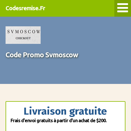
Codesremise.Fr
Code Promo Svmoscow
Livraison gratuite
Frais d'envoi gratuits à partir d'un achat de $200.