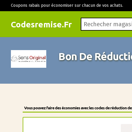
Coupons rabais pour économiser sur chacun de vos achats.
Codesremise.Fr
Bon De Réductio
Vous pouvez faire des économies avec les codes de réduction des 