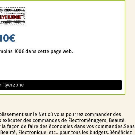
10€
u moins 100€ dans cette page web.
 Flyerzone
blissement sur le Net où vous pourrez commander des
ous exécuter des commandes de Électroménagers, Beauté,
ter la façon de faire des économies dans vos commandes.Sens
Beauté, Electronique, etc.. pour tous les budgets.Bénéficiez