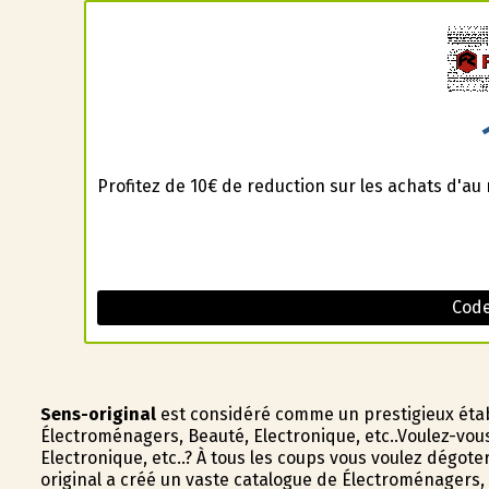
Profitez de 10€ de reduction sur les achats d'a
Code
Sens-original
est considéré comme un prestigieux éta
Électroménagers, Beauté, Electronique, etc..Voulez-v
Electronique, etc..? À tous les coups vous voulez dégo
original a créé un vaste catalogue de Électroménagers, 