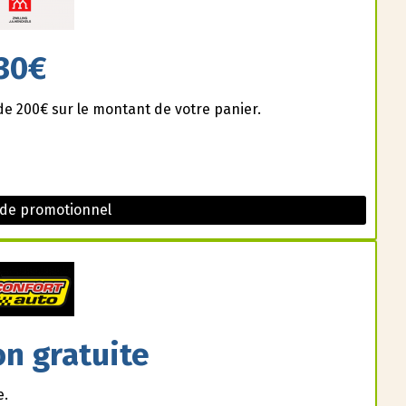
30€
de 200€ sur le montant de votre panier.
ode promotionnel
on gratuite
e.