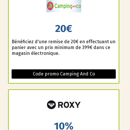
20€
Bénéficiez d'une remise de 20€ en effectuant un
panier avec un prix minimum de 399€ dans ce
magasin électronique.
Code promo Camping And Co
10%