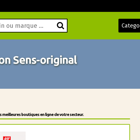
Catego
n Sens-original
meilleures boutiques en ligne de votre secteur.