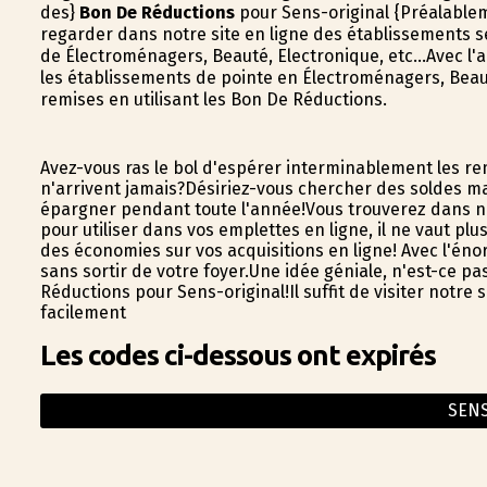
des}
Bon De Réductions
pour Sens-original {Préalableme
regarder dans notre site en ligne des établissements 
de Électroménagers, Beauté, Electronique, etc...Avec l'
les établissements de pointe en Électroménagers, Beaut
remises en utilisant les Bon De Réductions.
Avez-vous ras le bol d'espérer interminablement les r
n'arrivent jamais?Désiriez-vous chercher des soldes ma
épargner pendant toute l'année!Vous trouverez dans n
pour utiliser dans vos emplettes en ligne, il ne vaut plu
des économies sur vos acquisitions en ligne! Avec l'én
sans sortir de votre foyer.Une idée géniale, n'est-ce pa
Réductions pour Sens-original!Il suffit de visiter notr
facilement
Les codes ci-dessous ont expirés
SEN