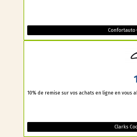
Confortauto
10% de remise sur vos achats en ligne en vous a
Clarks Co