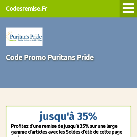
Codesremise.Fr
Code Promo Puritans Pride
jusqu'à 35%
Profitez d'une remise de jusqu'à 35% sur une large
gamme d'articles avec les Soldes d'été de cette page