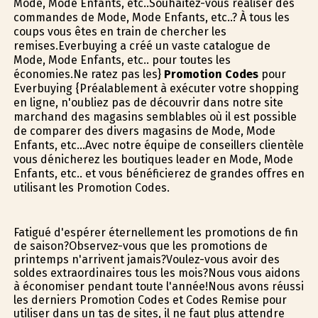
Mode, Mode Enfants, etc..Souhaitez-vous réaliser des
commandes de Mode, Mode Enfants, etc..? À tous les
coups vous êtes en train de chercher les
remises.Everbuying a créé un vaste catalogue de
Mode, Mode Enfants, etc.. pour toutes les
économies.Ne ratez pas les}
Promotion Codes
pour
Everbuying {Préalablement à exécuter votre shopping
en ligne, n'oubliez pas de découvrir dans notre site
marchand des magasins semblables où il est possible
de comparer des divers magasins de Mode, Mode
Enfants, etc...Avec notre équipe de conseillers clientèle
vous dénicherez les boutiques leader en Mode, Mode
Enfants, etc.. et vous bénéficierez de grandes offres en
utilisant les Promotion Codes.
Fatigué d'espérer éternellement les promotions de fin
de saison?Observez-vous que les promotions de
printemps n'arrivent jamais?Voulez-vous avoir des
soldes extraordinaires tous les mois?Nous vous aidons
à économiser pendant toute l'année!Nous avons réussi
les derniers Promotion Codes et Codes Remise pour
utiliser dans un tas de sites, il ne faut plus attendre