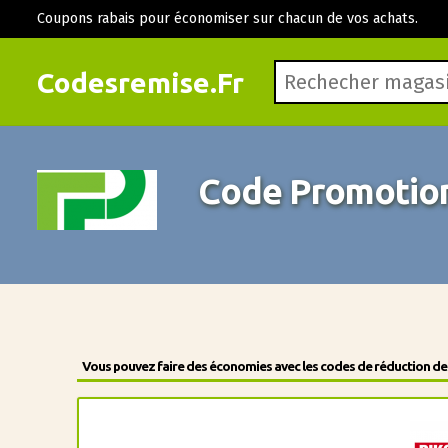
Coupons rabais pour économiser sur chacun de vos achats.
Codesremise.Fr
Code Promotio
Vous pouvez faire des économies avec les codes de réduction des 