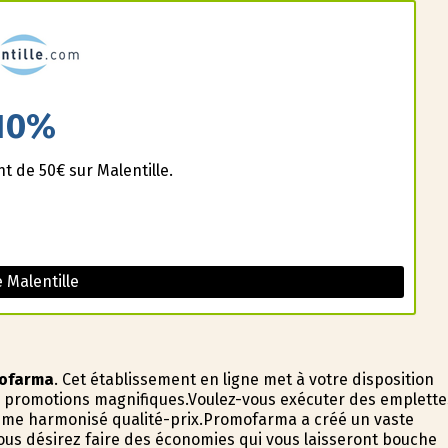
10%
t de 50€ sur Malentille.
 Malentille
ofarma
. Cet établissement en ligne met à votre disposition
s promotions magnifiques.Voulez-vous exécuter des emplette
ème harmonisé qualité-prix.Promofarma a créé un vaste
ous désirez faire des économies qui vous laisseront bouche