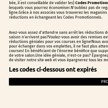
bée, il est conseillable de valider les}
Codes Promotion
lesquels vous pourrez économiser.N'oubliez pas de reg
ligne.Grâce à nos associes vous trouverez les magasins
réductions en échangeant les Codes Promotionnels.
Avez-vous assez d'attendre sans arrêt les réductions d
saison n'arrivent pas?Voulez-vous avoir des remises e
réductions géniales pour vos courses en ligne!Nous av
pour échanger dans vos emplettes, il ne faut plus atte
courses! En bénéficiant de l'énorme bénéfice que suppo
de votre salon.Une idée géniale, n'est-ce pas? Épargne
de visiter notre site web et vous épargnerez tous les m
Les codes ci-dessous ont expirés
PR