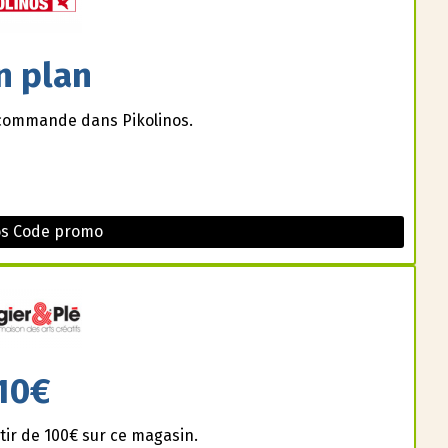
n plan
e commande dans Pikolinos.
os Code promo
10€
ir de 100€ sur ce magasin.