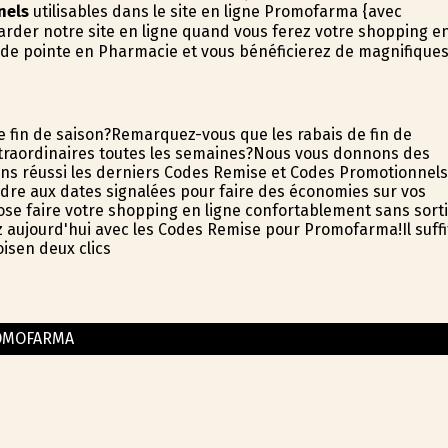
nels
utilisables dans le site en ligne Promofarma {avec
arder notre site en ligne quand vous ferez votre shopping e
 de pointe en Pharmacie et vous bénéficierez de magnifique
e fin de saison?Remarquez-vous que les rabais de fin de
xtraordinaires toutes les semaines?Nous vous donnons des
ons réussi les derniers Codes Remise et Codes Promotionnels
ndre aux dates signalées pour faire des économies sur vos
se faire votre shopping en ligne confortablement sans sorti
z aujourd'hui avec les Codes Remise pour Promofarma!Il suffi
oisen deux clics
OMOFARMA