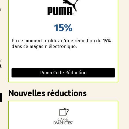
n
s
15%
En ce moment profitez d'une réduction de 15%
dans ce magasin électronique.
r
t
Puma Code Réduction
Nouvelles réductions