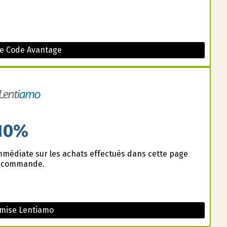
le Code Avantage
10%
médiate sur les achats effectués dans cette page
e commande.
mise Lentiamo