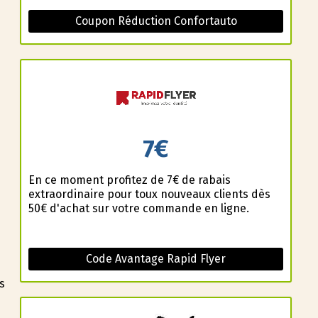
Coupon Réduction Confortauto
7€
En ce moment profitez de 7€ de rabais
extraordinaire pour toux nouveaux clients dès
50€ d'achat sur votre commande en ligne.
Code Avantage Rapid Flyer
s