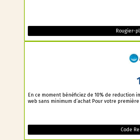
Rougier-p
En ce moment bénéficiez de 10% de reduction im
web sans minimum d’achat Pour votre premièr
Code Re