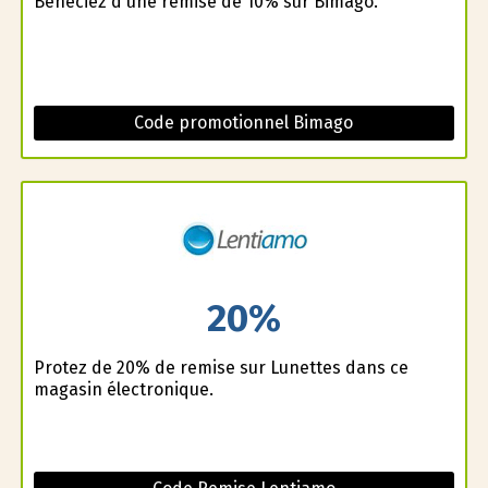
Bénéficiez d'une remise de 10% sur Bimago.
Code promotionnel Bimago
20%
Profitez de 20% de remise sur Lunettes dans ce
magasin électronique.