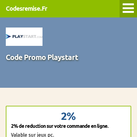
Codesremise.Fr
Code Promo Playstart
2%
2% de reduction sur votre commande en ligne.
Valable sur jeux pc.