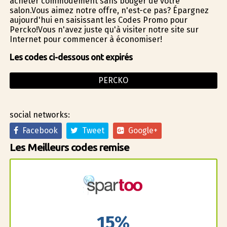
acheter commodément sans bouger de votre
salon.Vous aimez notre offre, n'est-ce pas? Épargnez
aujourd'hui en saisissant les Codes Promo pour
Percko!Vous n'avez juste qu'à visiter notre site sur
Internet pour commencer à économiser!
Les codes ci-dessous ont expirés
PERCKO
social networks:
Facebook
Tweet
Google+
Les Meilleurs codes remise
15%