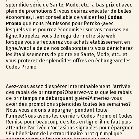
splendide série de Sante, Mode, etc.. à bas prix et avec
plein de promotions.Si vous désirez exécuter de belles
économies, il est conseillable de valider les}
Codes
Promo
que nous réunissons pour Percko {avec
lesquels vous pourrez économiser sur vos courses en
ligne.Rappelez-vous de regarder notre site web
lorsque vous effectuerez vos achats établissement en
ligne.Avec l'aide de nos collaborateurs vous dénicherez
les établissements de pointe en Sante, Mode, etc.. et
vous profiterez de splendides offres en échangeant les
Codes Promo.
Avez-vous assez d'espérer interminablement l'arrivée
des rabais de printemps?Observez-vous que les rabais
de printemps ne débarquent guère?Aimeriez-vous
avoir des promotions splendides toutes les semaines?
Nous vous aidons à épargner pendant toute
l'année!Nous avons les derniers Codes Promo et Codes
Remise pour beaucoup de sites en ligne, il ne faut plus
attendre l'arrivée d'occasions signalées pour épargner
! En bénéficiant de l'extraordinaire profit qu'implique