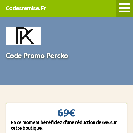
Codesremise.Fr
Code Promo Percko
69€
En ce moment bénéficiez d'une réduction de 69€ sur
cette boutique.