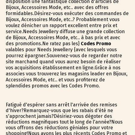
disposition une fantastique collection d'articles de
Bijoux, Accessoires Mode, etc.. avec des offres
formidables.Désirez-vous exécuter des commandes de
Bijoux, Accessoires Mode, etc..? Probablement vous
voulez dénicher un rapport excellent entre prix et
service.Needs Jewellery diffuse une grande collection
de Bijoux, Accessoires Mode, etc.. à bas prix et avec
des promotions.Ne ratez pas les}
Codes Promo
valables pour Needs Jewellery {avec lesquels vous
pourrez épargner.Souvenez-vous de regarder notre
site marchand quand vous aurez besoin de réaliser
vos acquisitions établissement en ligne.Grâce à nos
associes vous trouverez les magasins leader en Bijoux,
Accessoires Mode, etc.. et vous profiterez de
splendides promos avec les Codes Promo.
Fatigué d'espérer sans arrêt l'arrivée des remises
d'hiver?Remarquez-vous que les rabais d'été ne
s'approchent jamais?Désiriez-vous dégoter des
réductions magnifiques tout le long de l'année?Nous
vous offrons des réductions géniales pour votre
shopping!Nous avons les plus récents Codes Promo et