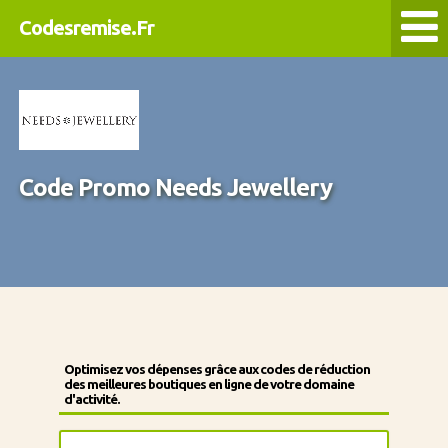
Codesremise.Fr
Code Promo Needs Jewellery
Optimisez vos dépenses grâce aux codes de réduction
des meilleures boutiques en ligne de votre domaine
d'activité.