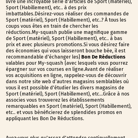
livre une incroyable série d'articles de Sport (matériel),
Sport (Habillement), etc.. à des prix
imbattables.Désirez-vous réaliser des commandes de
Sport (matériel), Sport (Habillement), etc..? À tous les
coups vous êtes en train de chercher les
réductions.My-squash publie une magnifique gamme
de Sport (matériel), Sport (Habillement), etc.. à bas
prix et avec plusieurs promotions.Si vous désirez faire
des économies qui vous laisseront bouche bée, il est
recommandable d'échanger les}
Bon De Réductions
valables pour My-squash {avec lesquels vous pourrez
épargner sur vos courses en ligne.Avant de réaliser
vos acquisitions en ligne, rappelez-vous de découvrir
dans notre site web d'autres magasins semblables où
vous il est possible d'étudier les divers magasins de
Sport (matériel), Sport (Habillement), etc...Grâce à nos
associes vous trouverez les établissements
remarquables en Sport (matériel), Sport (Habillement),
etc.. et vous bénéficierez de splendides promos en
appliquant les Bon De Réductions.
Avez-vous plus qu'assez d'attendre continuellement