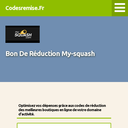
Codesremise.Fr
Bon De Réduction My-squash
Optimisez vos dépenses grâce aux codes de réduction
des meilleures boutiques en ligne de votre domaine
d'activité.