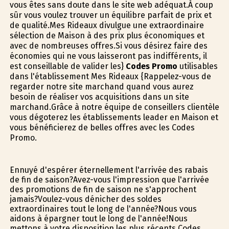
vous êtes sans doute dans le site web adéquat.À coup
sûr vous voulez trouver un équilibre parfait de prix et
de qualité.Mes Rideaux divulgue une extraordinaire
sélection de Maison à des prix plus économiques et
avec de nombreuses offres.Si vous désirez faire des
économies qui ne vous laisseront pas indifférents, il
est conseillable de valider les}
Codes Promo
utilisables
dans l'établissement Mes Rideaux {Rappelez-vous de
regarder notre site marchand quand vous aurez
besoin de réaliser vos acquisitions dans un site
marchand.Grâce à notre équipe de conseillers clientèle
vous dégoterez les établissements leader en Maison et
vous bénéficierez de belles offres avec les Codes
Promo.
Ennuyé d'espérer éternellement l'arrivée des rabais
de fin de saison?Avez-vous l'impression que l'arrivée
des promotions de fin de saison ne s'approchent
jamais?Voulez-vous dénicher des soldes
extraordinaires tout le long de l'année?Nous vous
aidons à épargner tout le long de l'année!Nous
mettons à votre disposition les plus récents Codes