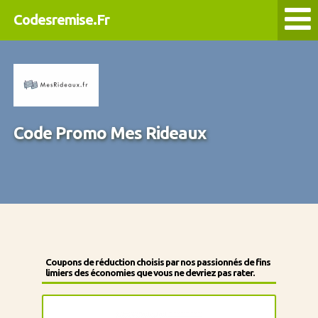
Codesremise.Fr
Code Promo Mes Rideaux
Coupons de réduction choisis par nos passionnés de fins
limiers des économies que vous ne devriez pas rater.