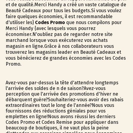
et de qualité.Merci Handy a créé un vaste catalogue de
Beauté Cadeaux pour tous les budgets.Si vous voulez
faire quelques économies, il est recommandable
d'utiliser les}
Codes Promo
que nous compilons pour
Merci Handy {avec lesquels vous pourrez
économiser.N'oubliez pas de regarder notre site
marchand lorsque vous exécuterez vos achats
magasin en ligne.Grâce à nos collaborateurs vous
trouverez les magasins leader en Beauté Cadeaux et
vous bénéficierez de grandes économies avec les Codes
Promo.
Avez-vous par-dessus la tête d'attendre longtemps
l'arrivée des soldes de fin de saison?Avez-vous
perception que l'arrivée des promotions d'hiver ne
débarquent guère?Souhaiteriez-vous avoir des rabais
extraordinaires tout le long de l'année?Nous vous
fournissons des réductions géniales pour vos
emplettes en ligne!Nous avons réussi les derniers
Codes Promo et Codes Remise pour appliquer dans
beaucoup de boutiques, il ne vaut plus la peine