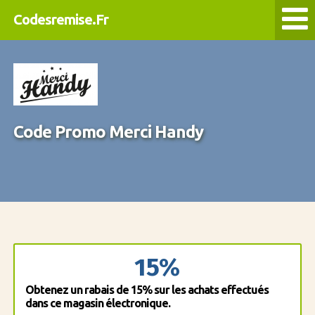
Codesremise.Fr
Code Promo Merci Handy
15%
Obtenez un rabais de 15% sur les achats effectués
dans ce magasin électronique.