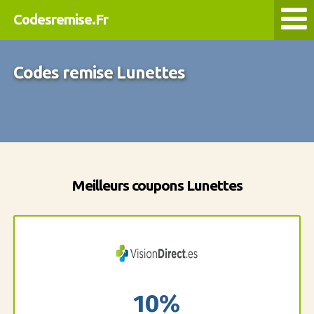
Codesremise.Fr
Codes remise Lunettes
Meilleurs coupons Lunettes
10%