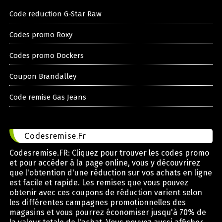
Code reduction G-Star Raw
Codes promo Roxy
Codes promo Dockers
Coupon Brandalley
Code remise Gas Jeans
Codesremise.Fr
Codesremise.FR: Cliquez pour trouver les codes promo
et pour accéder à la page online, vous y découvrirez
que l'obtention d'une réduction sur vos achats en ligne
est facile et rapide. Les remises que vous pouvez
obtenir avec ces coupons de réduction varient selon
les différentes campagnes promotionnelles des
magasins et vous pourrez économiser jusqu'à 70% de