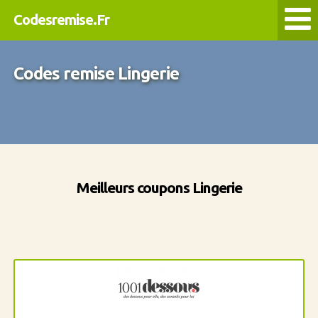
Codesremise.Fr
Codes remise Lingerie
Meilleurs coupons Lingerie