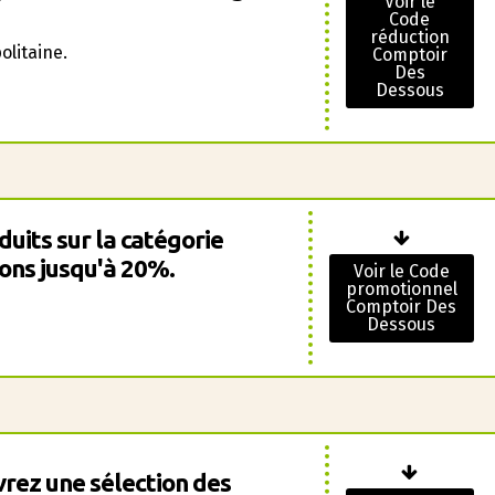
Voir le
Code
réduction
litaine.
Comptoir
Des
Dessous
uits sur la catégorie
ons jusqu'à 20%.
Voir le Code
promotionnel
Comptoir Des
Dessous
vrez une sélection des