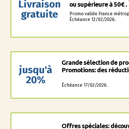
Livraison
ou supérieure à 50€ .
gratuite
Promo valide France métropo
Échéance 12/02/2026.
Grande sélection de prod
jusqu'à
Promotions: des réducti
20%
Échéance 17/02/2026.
Offres spéciales: décou