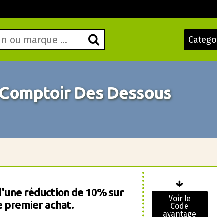
Catego
Comptoir Des Dessous
d'une réduction de 10% sur
Voir le
e premier achat.
Code
avantage