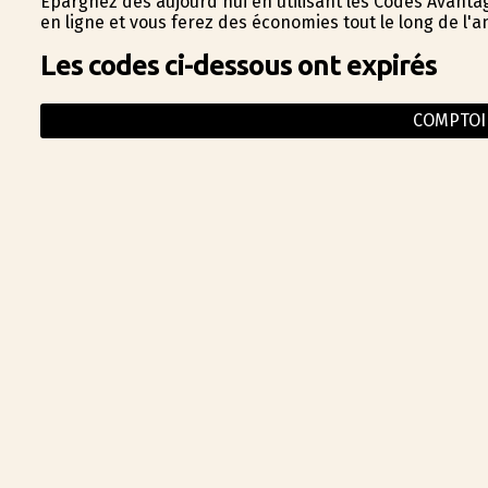
Épargnez dès aujourd'hui en utilisant les Codes Avantag
en ligne et vous ferez des économies tout le long de l'
Les codes ci-dessous ont expirés
COMPTOI