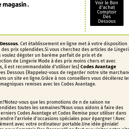
Voir le Bon
 magasin .
d'achat
Comptoir
Des
Dessous
 Dessous
. Cet établissement en ligne met à votre disposition
 des prix splendides.Si vous cherchez des articles de Linger
s voulez dégoter un barème parfait de prix et de
ction de Lingerie Mode à des prix moins chers et avec
, il est recommandable d'utiliser les}
Codes Avantage
Des Dessous {Rappelez-vous de regarder notre site marchan
ns un site en ligne.Grâce à nos conseillers vous décèlerez le
 magnifiques remises avec les Codes Avantage.
on?Notez-vous que les promotions de fin de saison ne
endides toutes les semaines?Nous vous aidons à faire des
derniers Codes Avantage et Codes Remise pour utiliser dans
attendre l'arrivée d'occasions spéciales pour épargner ! Avec
sément avec votre ordinateur portable.Une idée géniale!