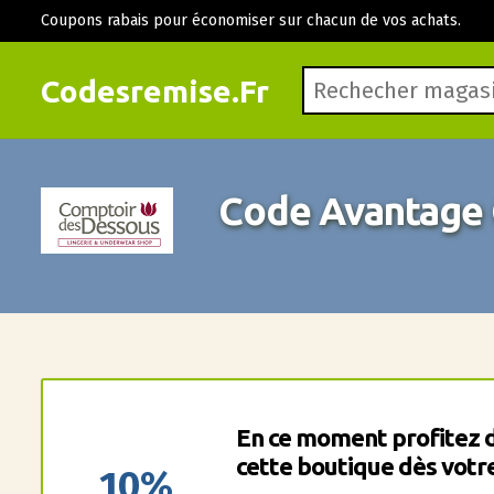
Coupons rabais pour économiser sur chacun de vos achats.
Codesremise.Fr
Code Avantage 
En ce moment profitez 
cette boutique dès votr
10%