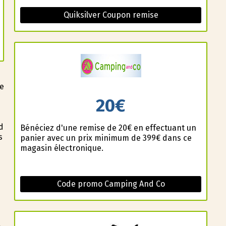
Quiksilver Coupon remise
ie
20€
d
Bénéficiez d'une remise de 20€ en effectuant un
s
panier avec un prix minimum de 399€ dans ce
magasin électronique.
Code promo Camping And Co