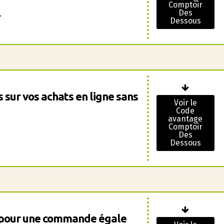
Comptoir
Des
.
Dessous
 sur vos achats en ligne sans
Voir le
Code
avantage
Comptoir
Des
Dessous
s pour une commande égale