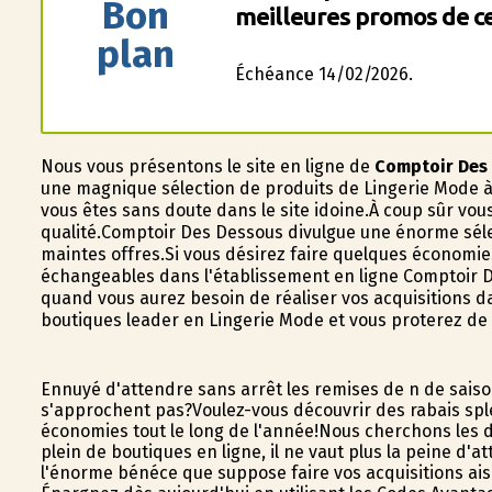
Bon
meilleures promos de ce
plan
Échéance 14/02/2026.
Nous vous présentons le site en ligne de
Comptoir Des
une magnifique sélection de produits de Lingerie Mode à
vous êtes sans doute dans le site idoine.À coup sûr vou
qualité.Comptoir Des Dessous divulgue une énorme séle
maintes offres.Si vous désirez faire quelques économies
échangeables dans l'établissement en ligne Comptoir 
quand vous aurez besoin de réaliser vos acquisitions da
boutiques leader en Lingerie Mode et vous profiterez de
Ennuyé d'attendre sans arrêt les remises de fin de sais
s'approchent pas?Voulez-vous découvrir des rabais spl
économies tout le long de l'année!Nous cherchons les 
plein de boutiques en ligne, il ne vaut plus la peine d'
l'énorme bénéfice que suppose faire vos acquisitions ai