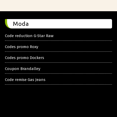
Moda
Code reduction G-Star Raw
Codes promo Roxy
Codes promo Dockers
Coupon Brandalley
Code remise Gas Jeans