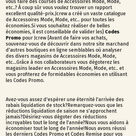
vous faire des courses de Accessoires Mode, Mode,
etc..? À coup sûr vous voulez trouver un rapport
excellent qualité-prix.Jcrew a créé un vaste catalogue
de Accessoires Mode, Mode, etc.. pour toutes les
économies.Si vous souhaitez réaliser de belles
économies, il est conseillable de valider les}
Codes
Promo
pour Jcrew {Avant de faire vos achats,
souvenez-vous de découvrir dans notre site marchand
d'autres boutiques en ligne semblables où analyser
des divers magasins de Accessoires Mode, Mode,
etc...Grâce à nos collaborateurs vous dégoterez les
magasins leader en Accessoires Mode, Mode, etc.. et
vous profiterez de formidables économies en utilisant
les Codes Promo.
Avez-vous assez d'espérer une éternité l'arrivée des
rabais liquidation de stock?Remarquez-vous que les
réductions liquidation de saison ne s'approchent
jamais?Désiriez-vous dégoter des réductions
incroyables tout le long de l'année?Nous vous aidons à
économiser tout le long de l'année!Nous avons réussi
les derniers Codes Promo et Codes Remise pour vos