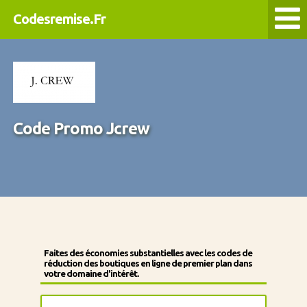
Codesremise.Fr
Code Promo Jcrew
Faites des économies substantielles avec les codes de
réduction des boutiques en ligne de premier plan dans
votre domaine d'intérêt.