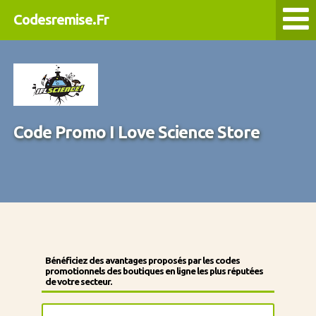
Codesremise.Fr
Code Promo I Love Science Store
Bénéficiez des avantages proposés par les codes
promotionnels des boutiques en ligne les plus réputées
de votre secteur.