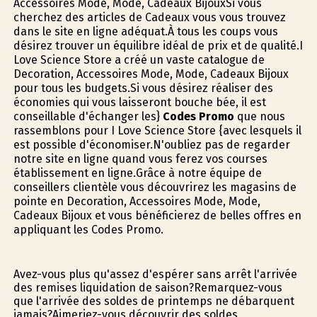
Accessoires Mode, Mode, Cadeaux BijouxSi vous
cherchez des articles de Cadeaux vous vous trouvez
dans le site en ligne adéquat.À tous les coups vous
désirez trouver un équilibre idéal de prix et de qualité.I
Love Science Store a créé un vaste catalogue de
Decoration, Accessoires Mode, Mode, Cadeaux Bijoux
pour tous les budgets.Si vous désirez réaliser des
économies qui vous laisseront bouche bée, il est
conseillable d'échanger les}
Codes Promo
que nous
rassemblons pour I Love Science Store {avec lesquels il
est possible d'économiser.N'oubliez pas de regarder
notre site en ligne quand vous ferez vos courses
établissement en ligne.Grâce à notre équipe de
conseillers clientèle vous découvrirez les magasins de
pointe en Decoration, Accessoires Mode, Mode,
Cadeaux Bijoux et vous bénéficierez de belles offres en
appliquant les Codes Promo.
Avez-vous plus qu'assez d'espérer sans arrêt l'arrivée
des remises liquidation de saison?Remarquez-vous
que l'arrivée des soldes de printemps ne débarquent
jamais?Aimeriez-vous découvrir des soldes