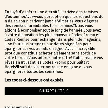
Ennuyé d'espérer une éternité l'arrivée des remises
d'automne?Avez-vous perception que les réductions de
fin de saison n'arrivent jamais?Aimeriez-vous dégoter
des remises formidables tous les mois?Nous vous
aidons à économiser tout le long de l'année!Vous avez
à votre disposition les plus nouveaux Codes Promo et
Codes Remise pour échanger dans plein de magasins,
il ne faut plus attendre aux dates signalées pour
épargner sur vos achats en ligne! Avec l'incroyable
profit que constitue acheter aisément sans sortir de
votre bureau.Vous adorez notre offre! Faites réalité vos
rêves en utilisant les Codes Promo pour Guitart
Hotels!Il suffit de visiter notre site en ligne et vous
épargnerez toutes les semaines.
Les codes ci-dessous ont expirés
GUITART HOTELS
social networks: