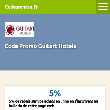
Codesremise.Fr
Code Promo Guitart Hotels
5%
5% de rabais sur vos achats en ligne en s'inscrivant au
bulletin de cette page web.