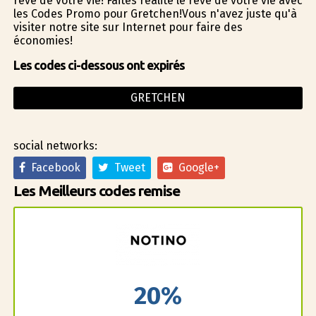
rêve de votre vie! Faites réalité le rêve de votre vie avec
les Codes Promo pour Gretchen!Vous n'avez juste qu'à
visiter notre site sur Internet pour faire des
économies!
Les codes ci-dessous ont expirés
GRETCHEN
social networks:
Facebook
Tweet
Google+
Les Meilleurs codes remise
20%