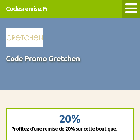
Codesremise.Fr
Code Promo Gretchen
20%
Profitez d'une remise de 20% sur cette boutique.