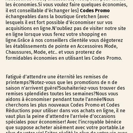
les économies.Si vous voulez faire quelques économies,
il est conseillable d'échanger les}
Codes Promo
échangeables dans la boutique Gretchen {avec
lesquels il est fort possible d'économiser sur vos
acquisitions en ligne.N'oubliez pas de visiter notre site
en ligne lorsque vous ferez votre shopping en
ligne.Grâce à nos conseillers clientèle vous dégoterez
les établissements de pointe en Accessoires Mode,
Chaussures, Mode, etc.. et vous profiterez de
formidables économies en utilisant les Codes Promo.
Fatigué d'attendre une éternité les remises de
printemps?Notez-vous que les promotions de fin de
saison n'arrivent guère?Souhaiteriez-vous trouver des
remises splendides toutes les semaines?Nous vous
aidons à économiser pendant toute l'année!Nous
cherchons les plus nouveaux Codes Promo et Codes
Réductions pour utiliser dans vos achats en ligne, il ne
vaut plus la peine d'attendre l'arrivée d'occasions
spéciales pour économiser! Avec l'incroyable bénéfice
que suppose acheter aisément avec votre portable.Le